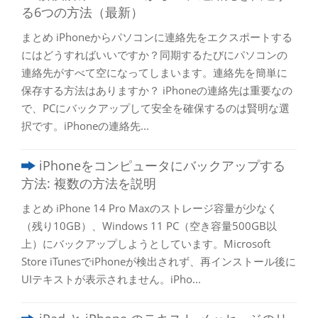
る6つの方法（最新）
まとめ iPhoneからパソコンに連絡先をエクスポートする
にはどうすればいいですか？同期するたびにパソコンの
連絡先がすべて空になってしまいます。連絡先を簡単に
保存する方法はありますか？ iPhoneの連絡先は重要なの
で、PCにバックアップして安全を確保するのは賢明な選
択です。iPhoneの連絡先...
iPhoneをコンピュータにバックアップする
方法: 複数の方法を説明
まとめ iPhone 14 Pro Maxのストレージ容量が少なく
（残り10GB）、Windows 11 PC（空き容量500GB以
上）にバックアップしようとしています。Microsoft
Store iTunesでiPhoneが検出されず、再インストール後に
UIテキストが表示されません。iPho...