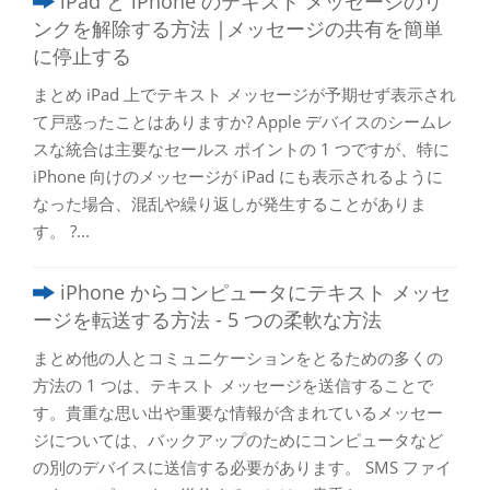
iPad と iPhone のテキスト メッセージのリ
ンクを解除する方法 |メッセージの共有を簡単
に停止する
まとめ iPad 上でテキスト メッセージが予期せず表示され
て戸惑ったことはありますか? Apple デバイスのシームレ
スな統合は主要なセールス ポイントの 1 つですが、特に
iPhone 向けのメッセージが iPad にも表示されるように
なった場合、混乱や繰り返しが発生することがありま
す。 ?...
iPhone からコンピュータにテキスト メッセ
ージを転送する方法 - 5 つの柔軟な方法
まとめ他の人とコミュニケーションをとるための多くの
方法の 1 つは、テキスト メッセージを送信することで
す。貴重な思い出や重要な情報が含まれているメッセー
ジについては、バックアップのためにコンピュータなど
の別のデバイスに送信する必要があります。 SMS ファイ