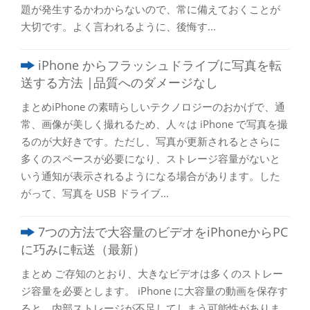
題が発生するかわからないので、常に備えておくことが
大切です。よく言われるように、後悔す...
iPhone からフラッシュドライブに写真を転
送する方法 |品質へのダメージなし
まとめiPhone の素晴らしいテクノロジーのおかげで、通
常、画像が美しく撮れるため、人々は iPhone で写真を撮
るのが大好きです。ただし、写真が更新されるとさらに
多くのスペースが必要になり、ストレージ容量がないと
いう通知が表示されるようになる場合があります。した
がって、写真を USB ドライブ...
7つの方法で大容量のビデオをiPhoneからPC
に巧みに転送（最新）
まとめ ご存知のとおり、大きなビデオは多くのストレー
ジ容量を必要とします。 iPhone に大容量の動画を保存す
ると、内部ストレージが不足してしまう可能性がありま