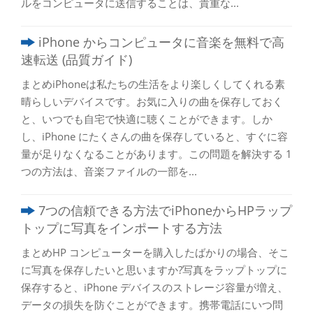
ルをコンピュータに送信することは、貴重な...
iPhone からコンピュータに音楽を無料で高
速転送 (品質ガイド)
まとめiPhoneは私たちの生活をより楽しくしてくれる素
晴らしいデバイスです。お気に入りの曲を保存しておく
と、いつでも自宅で快適に聴くことができます。しか
し、iPhone にたくさんの曲を保存していると、すぐに容
量が足りなくなることがあります。この問題を解決する 1
つの方法は、音楽ファイルの一部を...
7つの信頼できる方法でiPhoneからHPラップ
トップに写真をインポートする方法
まとめHP コンピューターを購入したばかりの場合、そこ
に写真を保存したいと思いますか?写真をラップトップに
保存すると、iPhone デバイスのストレージ容量が増え、
データの損失を防ぐことができます。携帯電話にいつ問