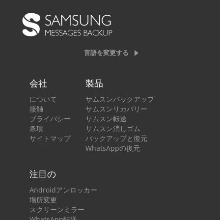
言語を変更する
会社
製品
について
サムスンバックアップ
接触
サムスンリカバリー
プライバシー
サムスン転送
条項
サムスン消しゴム
サイトマップ
バックアップと復元
WhatsAppの復元
注目の
Androidアンロッカー
場所変更
スクリーンミラー
WhatsApp転送