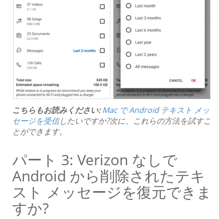
こちらもお読みください:
Mac で Android テキスト メッ
セージを受信
したいですか?次に、これらの方法を試すこ
とができます。
パート 3: Verizon なしで
Android から削除されたテキ
スト メッセージを復元できま
すか?