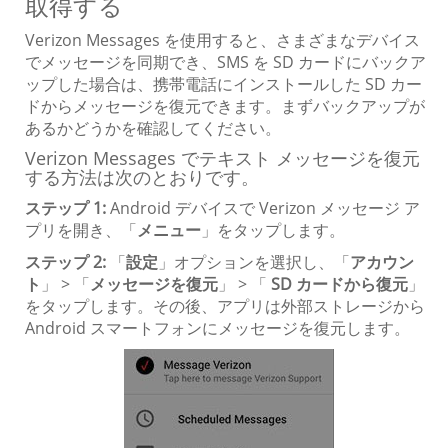
取得する
Verizon Messages を使用すると、さまざまなデバイス
でメッセージを同期でき、SMS を SD カードにバックア
ップした場合は、携帯電話にインストールした SD カー
ドからメッセージを復元できます。まずバックアップが
あるかどうかを確認してください。
Verizon Messages でテキスト メッセージを復元
する方法は次のとおりです。
ステップ 1:
Android デバイスで Verizon メッセージ ア
プリを開き、「
メニュー
」をタップします。
ステップ 2:
「
設定
」オプションを選択し、「
アカウン
ト
」 > 「
メッセージを復元
」 > 「
SD カードから復元
」
をタップします。その後、アプリは外部ストレージから
Android スマートフォンにメッセージを復元します。