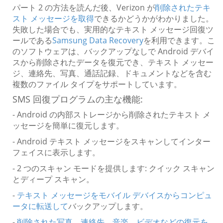
パート 2 の方法を読んだ後、Verizon が
削除されたテキ
スト メッセージを取得
できるかどうかがわかりました。
失敗した場合でも、実用的なテキスト メッセージ回復ツ
ールである
Samsung Data Recovery
を利用できます。こ
のソフトウェアは、バックアップなしで Android デバイ
スから削除されたデータを復元でき、テキスト メッセー
ジ、連絡先、写真、通話記録、ドキュメントなどを含む
複数のファイル タイプをサポートしています。
SMS 回復プログラムの主な機能:
- Android の内部ストレージから削除されたテキスト メ
ッセージを簡単に復元します。
- Android テキスト メッセージをスキャンしてインター
フェイスに表示します。
- 2 つのスキャン モードを提供します: クイック スキャン
とディープ スキャン。
-
テキスト メッセージをモバイル デバイスからコンピュ
ータに転送して
バックアップします。
-
削除された写真、連絡先、音楽、ビデオなどの復元を