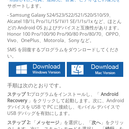
サポートします。
- Samsung Galaxy S24/S23/S22/S21/S20/S10/S9、
Alcatel 1B/1L Pro/1L/1S/1V/1 SE/1/1s/1x など、ほとん
どの Android OS およびデバイスと互換性があります。
Honor 100 Pro/100/90 Pro/90/80 Pro/80/70、OPPO、
Vivo、OnePlus、Motorola、Sony など。
SMS を回復するプログラムをダウンロードしてくださ
い。
手順は次のとおりです。
ステップ 1:
プログラムをインストールし、「
Android
Recovery
」をクリックして起動します。次に、Android
デバイスを USB で PC に接続し、モバイル デバイスで
USB デバッグを有効にします。
ステップ 2:
「
メッセージ
」を選択し、「
次へ
」をクリッ
クします。次に、スキャン モードを選択し、「
続行
」を