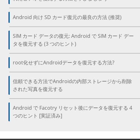
Android 向け SD カード復元の最良の方法 (推奨)
SIM カード データの復元: Android で SIM カード デー
タを復元する (3 つのヒント)
root化せずにAndroidデータを復元する方法?
信頼できる方法でAndroidの内部ストレージから削除
された写真を復元する
Android で Facotry リセット後にデータを復元する 4
つのヒント [実証済み]