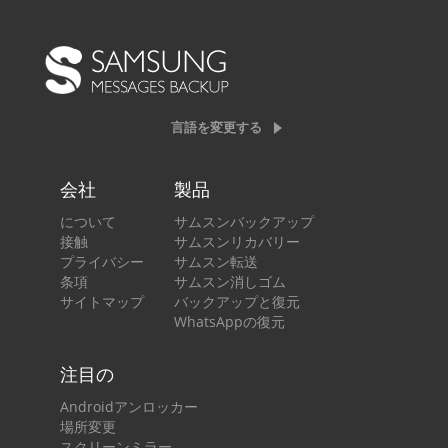
言語を変更する
会社
製品
について
サムスンバックアップ
接触
サムスンリカバリー
プライバシー
サムスン転送
条項
サムスン消しゴム
サイトマップ
バックアップと復元
WhatsAppの復元
注目の
Androidアンロッカー
場所変更
スクリーンミラー