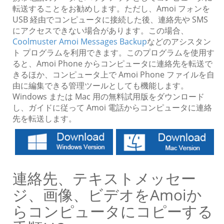
転送することをお勧めします。ただし、Amoi フォンを
USB 経由でコンピュータに接続した後、連絡先や SMS
にアクセスできない場合があります。この場合、
Coolmuster Amoi Messages Backup
などのアシスタン
ト プログラムを利用できます。このプログラムを使用す
ると、Amoi Phone からコンピュータに連絡先を転送で
きるほか、コンピュータ上で Amoi Phone ファイルを自
由に編集できる管理ツールとしても機能します。
Windows または Mac 用の無料試用版をダウンロード
し、ガイドに従って Amoi 電話からコンピュータに連絡
先を転送します。
連絡先、テキストメッセー
ジ、画像、ビデオをAmoiか
らコンピュータにコピーする