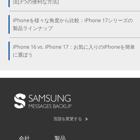
法[3つの便利な方法]
iPhoneを様々な角度から比較：iPhone 17シリーズの
製品ラインナップ
iPhone 16 vs. iPhone 17：お気に入りのiPhoneを簡単
に選ぼう
言語を変更する
会社
製品