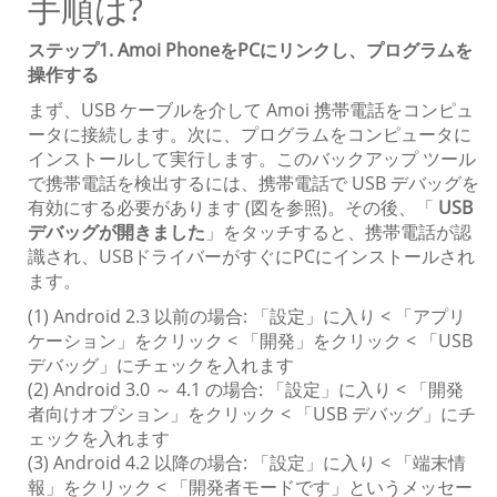
手順は?
ステップ1. Amoi PhoneをPCにリンクし、プログラムを
操作する
まず、USB ケーブルを介して Amoi 携帯電話をコンピュ
ータに接続します。次に、プログラムをコンピュータに
インストールして実行します。このバックアップ ツール
で携帯電話を検出するには、携帯電話で USB デバッグを
有効にする必要があります (図を参照)。その後、「
USB
デバッグが開きました
」をタッチすると、携帯電話が認
識され、USBドライバーがすぐにPCにインストールされ
ます。
(1) Android 2.3 以前の場合: 「設定」に入り < 「アプリ
ケーション」をクリック < 「開発」をクリック < 「USB
デバッグ」にチェックを入れます
(2) Android 3.0 ～ 4.1 の場合: 「設定」に入り < 「開発
者向けオプション」をクリック < 「USB デバッグ」にチ
ェックを入れます
(3) Android 4.2 以降の場合: 「設定」に入り < 「端末情
報」をクリック < 「開発者モードです」というメッセー