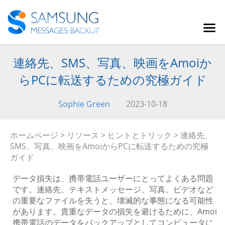
連絡先、SMS、写真、映画をAmoiか
らPCに転送するための究極ガイド
Sophie Green
2023-10-18
ホームページ
>
リソース
>
ヒントとトリック
> 連絡先、
SMS、写真、映画をAmoiからPCに転送するための究極
ガイド
データ損失は、携帯電話ユーザーにとってよくある問題
です。連絡先、テキストメッセージ、写真、ビデオなど
の重要なファイルを失うと、壊滅的な事態になる可能性
があります。貴重なデータの損失を避けるために、Amoi
携帯電話のデータをバックアップとしてコンピュータに