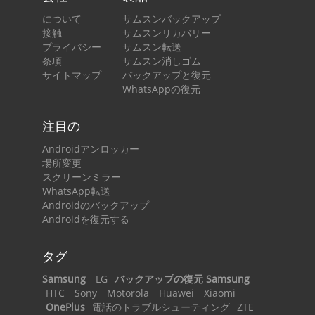
について
サムスンバックアップ
接触
サムスンリカバリー
プライバシー
サムスン転送
条項
サムスン消しゴム
サイトマップ
バックアップと復元
WhatsAppの復元
注目の
Androidアンロッカー
場所変更
スクリーンミラー
WhatsApp転送
Androidのバックアップ
Androidを復元する
タグ
Samsung
LG
バックアップの復元 Samsung
HTC
Sony
Motorola
Huawei
Xiaomi
OnePlus
電話のトラブルシューティング
ZTE