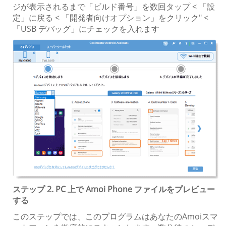
ジが表示されるまで「ビルド番号」を数回タップ < 「設
定」に戻る < 「開発者向けオプション」をクリック" <
「USB デバッグ」にチェックを入れます
ステップ 2. PC 上で Amoi Phone ファイルをプレビュー
する
このステップでは、このプログラムはあなたのAmoiスマ