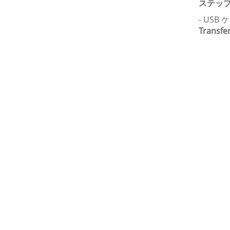
ステップ 
- US
Transfe