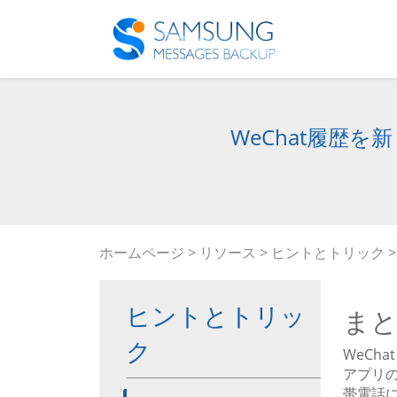
WeChat履歴
ホームページ
>
リソース
>
ヒントとトリック
>
ヒントとトリッ
ま
ク
WeCh
アプリの
帯電話に