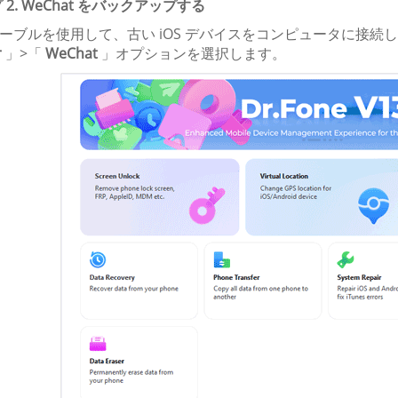
2. WeChat をバックアップする
B ケーブルを使用して、古い iOS デバイスをコンピュータに
r
」>「
WeChat
」オプションを選択します。