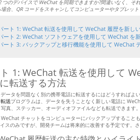
2 つのデバイスで WeChat を同期できますか?間違いなく、そ
る場合、QR コードをスキャンしてコンピューターやタブレッ
パート 1: WeChat 転送を使用して WeChat 履歴
パート 2: WeChat ソフトウェアを使用して WeCha
パート 3: バックアップと移行機能を使用して WeCha
ト 1: WeChat 転送を使用して 
に転送する方法
at データを問題なく別の携帯電話に転送するにはどうすればよ
t 転送
プログラムは、データを失うことなく新しい電話に WeC
、写真、ステッカー、オーディオファイルなども転送できます
WeChat チャットをコンピューターにバックアップすることも
 デバイスのみですが、開発チームは将来的に改善する予定です。
WeChat 履歴転送の主な特徴とハイライト