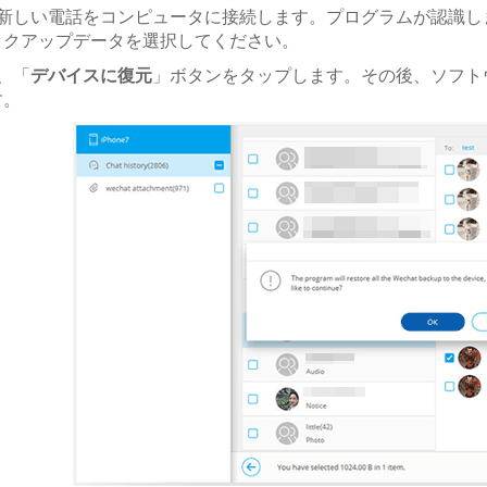
に、新しい電話をコンピュータに接続します。プログラムが認識し
ックアップデータを選択してください。
に、「
デバイスに復元
」ボタンをタップします。その後、ソフトウェ
す。