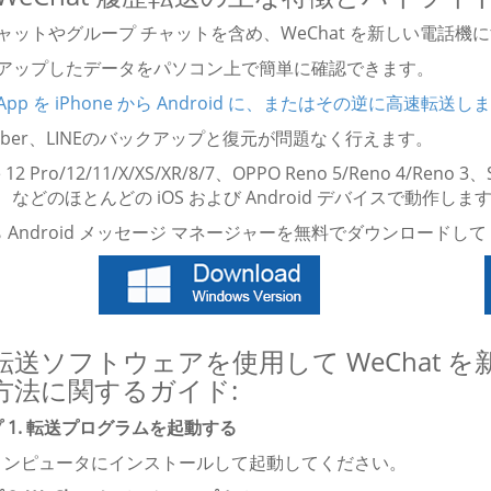
チャットやグループ チャットを含め、WeChat を新しい電話
クアップしたデータをパソコン上で簡単に確認できます。
sApp を iPhone から Android に、またはその逆に高速転送し
k、Viber、LINEのバックアップと復元が問題なく行えます。
e 12 Pro/12/11/X/XS/XR/8/7、OPPO Reno 5/Reno 4/Reno 
i、などのほとんどの iOS および Android デバイスで動作します。 G
 Android メッセージ マネージャーを無料でダウンロードし
転送ソフトウェアを使用して WeChat 
方法に関するガイド:
 1. 転送プログラムを起動する
コンピュータにインストールして起動してください。