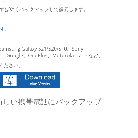
機にすばやくバックアップして復元します。
ます
。
3、Samsung Galaxy S21/S20/S10、Sony、
oogle、OnePlus、Motorola、ZTE など。
てください。
を新しい携帯電話にバックアップ