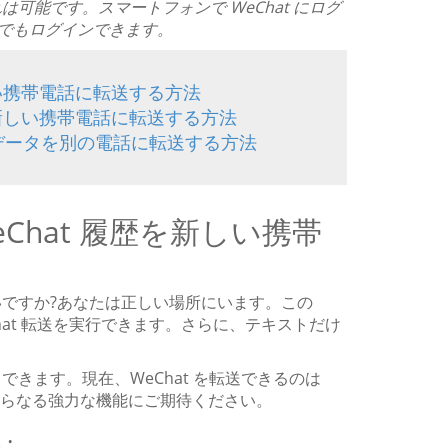
れは可能です。スマートフォンで WeChat にログ
トでもログインできます。
を新しい携帯電話に転送する方法
t を新しい携帯電話に転送する方法
t データを別の電話に転送する方法
WeChat 履歴を新しい携帯
いですか?あなたは正しい場所にいます。この
hat 転送を実行できます。さらに、テキストだけ
。
できます。現在、WeChat を転送できるのは
さらなる強力な機能にご期待ください。
: