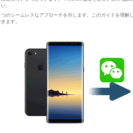
さい。
3 つのシームレスなアプローチを示します。このガイドを理解して
できます。