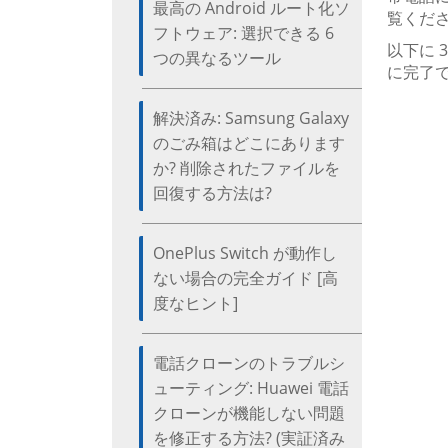
最高の Android ルート化ソ
覧くだ
フトウェア: 選択できる 6
以下に 
つの異なるツール
に完了
解決済み: Samsung Galaxy
のごみ箱はどこにあります
か? 削除されたファイルを
回復する方法は?
OnePlus Switch が動作し
ない場合の完全ガイド [高
度なヒント]
電話クローンのトラブルシ
ューティング: Huawei 電話
クローンが機能しない問題
を修正する方法? (実証済み