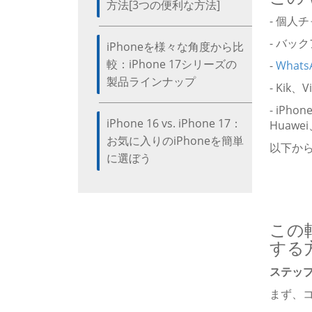
方法[3つの便利な方法]
- 個人
- バッ
iPhoneを様々な角度から比
較：iPhone 17シリーズの
-
What
製品ラインナップ
- Ki
- iPhon
iPhone 16 vs. iPhone 17：
Huawe
お気に入りのiPhoneを簡単
以下から
に選ぼう
この
する
ステップ
まず、