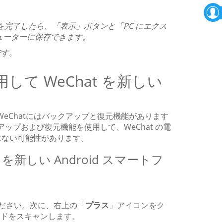
を完了したら、「表示」ボタンと「PC にエクス
ピューターに保存できます。
です。
用して WeChat を新しい
WeChatにはバックアップと復元機能があります
ップおよび復元機能を使用して、WeChat の電
はない可能性があります。
タを新しい Android スマートフ
てください。次に、右上の「
プラス
」アイコンをク
ードをスキャンします。