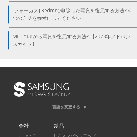
[フォーカス] Redmiで削除した写真を復元する方法? 4
つの方法を参考にしてください
Mi Cloudから写真を復元する方法? 【2023年アドバン
スガイド】
言語を変更する
会社
製品
について
サムスンバックアップ