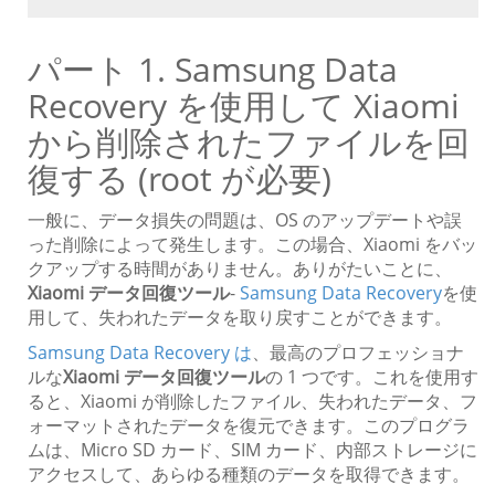
パート 1. Samsung Data
Recovery を使用して Xiaomi
から削除されたファイルを回
復する (root が必要)
一般に、データ損失の問題は、OS のアップデートや誤
った削除によって発生します。この場合、Xiaomi をバッ
クアップする時間がありません。ありがたいことに、
Xiaomi データ回復ツール
-
Samsung Data Recovery
を使
用して、失われたデータを取り戻すことができます。
Samsung Data Recovery は
、最高のプロフェッショナ
ルな
Xiaomi データ回復ツール
の 1 つです。これを使用す
ると、Xiaomi が削除したファイル、失われたデータ、フ
ォーマットされたデータを復元できます。このプログラ
ムは、Micro SD カード、SIM カード、内部ストレージに
アクセスして、あらゆる種類のデータを取得できます。