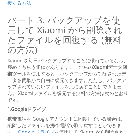
復する方法
パート 3. バックアップを使
用して Xiaomi から削除され
たファイルを回復する (無料
の方法)
Xiaomi を毎日バックアップすることに慣れているなら、
褒めてもらう価値があります。これらの
Xiaomiデータ回
復ツール
を使用すると、バックアップから削除されたデ
ータを簡単かつ自由に復元できます。ただし、バックア
ップされていないファイルを元に戻すことはできませ
ん。 Xiaomiファイルを復元する無料の方法は次のとおり
です。
1.Googleドライブ
携帯電話を Google アカウントに同期している場合は、
削除したファイルを携帯電話で取り戻すことができま
す。
Google ドライブ
を使用して Xiaomi から削除され