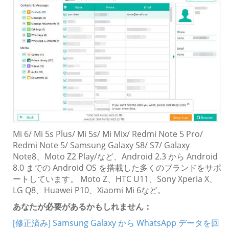
Mi 6/ Mi 5s Plus/ Mi 5s/ Mi Mix/ Redmi Note 5 Pro/
Redmi Note 5/ Samsung Galaxy S8/ S7/ Galaxy
Note8、Moto Z2 Play/など、Android 2.3 から Android
8.0 までの Android OS を搭載した多くのブランドをサポ
ートしています。 Moto Z、HTC U11、Sony Xperia X、
LG Q8、Huawei P10、Xiaomi Mi 6など。
あなたが必要があるかもしれません：
[修正済み] Samsung Galaxy から WhatsApp データを回