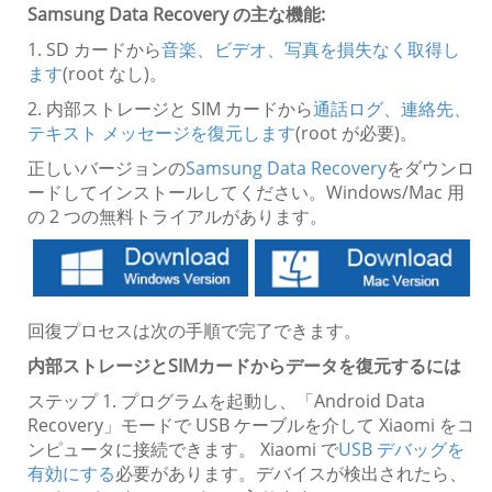
Samsung Data Recovery の主な機能:
1. SD カードから
音楽、ビデオ、写真を損失なく取得し
ます
(root なし)。
2. 内部ストレージと SIM カードから
通話ログ、連絡先、
テキスト メッセージを復元します
(root が必要)。
正しいバージョンの
Samsung Data Recovery
をダウンロ
ードしてインストールしてください。Windows/Mac 用
の 2 つの無料トライアルがあります。
回復プロセスは次の手順で完了できます。
内部ストレージとSIMカードからデータを復元するには
ステップ 1. プログラムを起動し、「Android Data
Recovery」モードで USB ケーブルを介して Xiaomi をコ
ンピュータに接続できます。 Xiaomi で
USB デバッグを
有効にする
必要があります。デバイスが検出されたら、