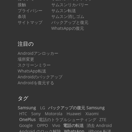
接触
サムスンリカバリー
プライバシー
サムスン転送
条項
サムスン消しゴム
サイトマップ
バックアップと復元
WhatsAppの復元
注目の
Androidアンロッカー
場所変更
スクリーンミラー
WhatsApp転送
Androidのバックアップ
Androidを復元する
タグ
Samsung
LG
バックアップの復元 Samsung
HTC
Sony
Motorola
Huawei
Xiaomi
OnePlus
電話のトラブルシューティング
ZTE
Google
OPPO
Vivo
電話の転送
消去 Android
Android のロック解除
WhatsApp
iPhone 転送