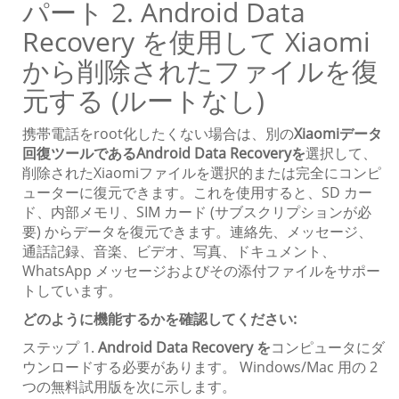
パート 2. Android Data
Recovery を使用して Xiaomi
から削除されたファイルを復
元する (ルートなし)
携帯電話をroot化したくない場合は、別の
Xiaomiデータ
回復ツールであるAndroid Data Recoveryを
選択して、
削除されたXiaomiファイルを選択的または完全にコンピ
ューターに復元できます。これを使用すると、SD カー
ド、内部メモリ、SIM カード (サブスクリプションが必
要) からデータを復元できます。連絡先、メッセージ、
通話記録、音楽、ビデオ、写真、ドキュメント、
WhatsApp メッセージおよびその添付ファイルをサポー
トしています。
どのように機能するかを確認してください:
ステップ 1.
Android Data Recovery を
コンピュータにダ
ウンロードする必要があります。 Windows/Mac 用の 2
つの無料試用版を次に示します。