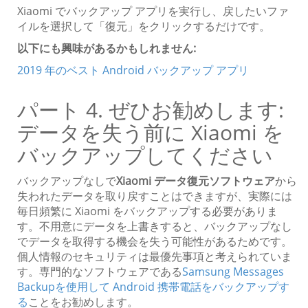
Xiaomi でバックアップ アプリを実行し、戻したいファ
イルを選択して「復元」をクリックするだけです。
以下にも興味があるかもしれません:
2019 年のベスト Android バックアップ アプリ
パート 4. ぜひお勧めします:
データを失う前に Xiaomi を
バックアップしてください
バックアップなしで
Xiaomi データ復元ソフトウェア
から
失われたデータを取り戻すことはできますが、実際には
毎日頻繁に Xiaomi をバックアップする必要がありま
す。不用意にデータを上書きすると、バックアップなし
でデータを取得する機会を失う可能性があるためです。
個人情報のセキュリティは最優先事項と考えられていま
す。専門的なソフトウェアである
Samsung Messages
Backup
を使用して Android 携帯電話をバックアップす
る
ことをお勧めします。