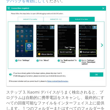
デバッグを有効にして
ください。
ステップ 3. Xiaomi デバイスがうまく検出されると、プ
ログラムは自動的に携帯電話をスキャンし、最終的にす
べての回復可能なファイルをインターフェイス上に提供
します。 1 つのフォルダーまたはすべてのフォルダーを