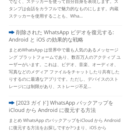
でなく、ステッカーを使って自分自身を表現します。ス
タンプは会話をカラフルで魅力的なものにします。内蔵
ステッカーを使用することも、Wha...
削除された WhatsApp ビデオを復元する:
Android と iOS の効果的な戦略
まとめWhatsApp は世界中で最も人気のあるメッセージ
ング プラットフォームであり、数百万人のアクティブ ユ
ーザーがいます。これは、ビデオ、音楽、オーディオ、
写真などのメディア ファイルをチャットしたり共有した
りするのに最適なアプリです。ただし、デバイスのスト
レージには制限があり、ストレージ不足...
[2023 ガイド] WhatsApp バックアップを
iCloud から Android に復元する方法
まとめ WhatsApp のバックアップをiCloud から Android
に復元する方法をお探しですか?つまり、iOS から