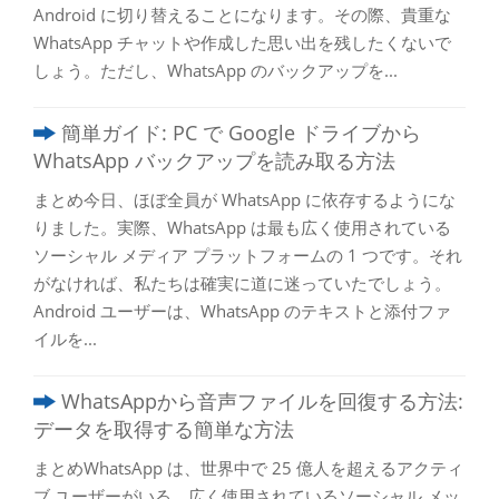
Android に切り替えることになります。その際、貴重な
WhatsApp チャットや作成した思い出を残したくないで
しょう。ただし、WhatsApp のバックアップを...
簡単ガイド: PC で Google ドライブから
WhatsApp バックアップを読み取る方法
まとめ今日、ほぼ全員が WhatsApp に依存するようにな
りました。実際、WhatsApp は最も広く使用されている
ソーシャル メディア プラットフォームの 1 つです。それ
がなければ、私たちは確実に道に迷っていたでしょう。
Android ユーザーは、WhatsApp のテキストと添付ファ
イルを...
WhatsAppから音声ファイルを回復する方法:
データを取得する簡単な方法
まとめWhatsApp は、世界中で 25 億人を超えるアクティ
ブ ユーザーがいる、広く使用されているソーシャル メッ