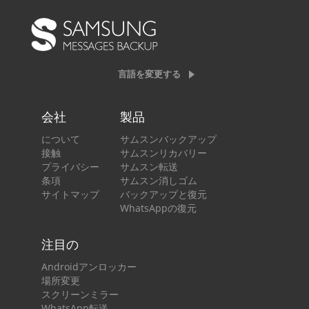
言語を変更する
会社
製品
について
サムスンバックアップ
接触
サムスンリカバリー
プライバシー
サムスン転送
条項
サムスン消しゴム
サイトマップ
バックアップと復元
WhatsAppの復元
注目の
Androidアンロッカー
場所変更
スクリーンミラー
WhatsApp転送