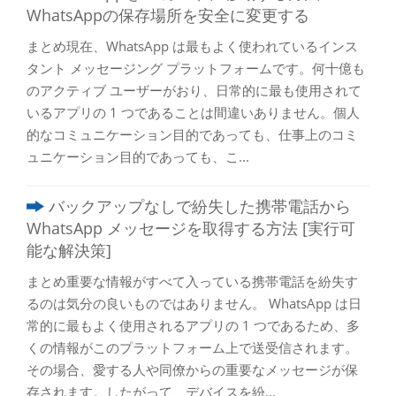
WhatsAppの保存場所を安全に変更する
まとめ現在、WhatsApp は最もよく使われているインス
タント メッセージング プラットフォームです。何十億も
のアクティブ ユーザーがおり、日常的に最も使用されて
いるアプリの 1 つであることは間違いありません。個人
的なコミュニケーション目的であっても、仕事上のコミ
ュニケーション目的であっても、こ...
バックアップなしで紛失した携帯電話から
WhatsApp メッセージを取得する方法 [実行可
能な解決策]
まとめ重要な情報がすべて入っている携帯電話を紛失す
るのは気分の良いものではありません。 WhatsApp は日
常的に最もよく使用されるアプリの 1 つであるため、多
くの情報がこのプラットフォーム上で送受信されます。
その場合、愛する人や同僚からの重要なメッセージが保
存されます。したがって、デバイスを紛...