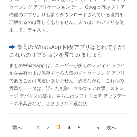
セージング アプリケーションです。 Google Play ストア
の他のアプリよりも多くダウンロードされている理由を
理解するのは難しくありません。人々はこのアプリを使
用して、テキスト...
最高の WhatsApp 回復アプリはどれですか?
これらのオプションを見てみましょう
まとめWhatsApp は、ユーザーが多くのメディア ファイ
ルを共有および保存できる人気のメッセージング アプリ
であることは間違いありません。残念ながら、これらの
貴重なデータは、誤った削除、マルウェア攻撃、ストレ
ージ デバイスの破損、さらにはソフトウェア アップデー
トの不具合など、さまざまな不運な状...
3
前へ
...
1
2
4
5
...
5
次へ