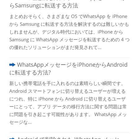
らSamsungに転送する方法
まとめおそらく、さまざまな OS でWhatsApp を iPhone
から Samsung に転送する方法を解決するのは難しいかも
しれませんが、デジタル時代においては、iPhone から
Samsung に WhatsApp メッセージを転送するための 4 つ
の優れたソリューションがまだ発見されて...
WhatsAppメッセージをiPhoneからAndroid
に転送する方法?
新しい携帯電話を手に入れるのは素晴らしい瞬間です。
Android スマートフォンに切り替えるユーザーが増える
につれ、特に iPhone から Android に切り替えるユーザ
ーにとって、アプリ データの移行方法に関する問題は常
に問題を引き起こす可能性があります。 WhatsApp メッ
セージな...