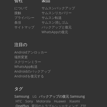
会社
製品
について
サムスンバックアップ
接触
サムスンリカバリー
プライバシー
サムスン転送
条項
サムスン消しゴム
サイトマップ
バックアップと復元
WhatsAppの復元
注目の
Androidアンロッカー
場所変更
スクリーンミラー
WhatsApp転送
Androidのバックアップ
Androidを復元する
タグ
Samsung
LG
バックアップの復元 Samsung
HTC
Sony
Motorola
Huawei
Xiaomi
OnePlus
電話のトラブルシューティング
ZTE