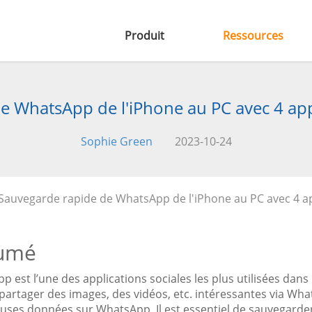
Produit
Ressources
e WhatsApp de l'iPhone au PC avec 4 app
Sophie Green
2023-10-24
Sauvegarde rapide de WhatsApp de l'iPhone au PC avec 4 ap
umé
p est l’une des applications sociales les plus utilisées da
 partager des images, des vidéos, etc. intéressantes via Wh
ses données sur WhatsApp. Il est essentiel de sauvegarder 