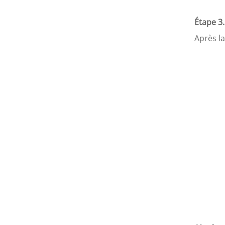
Étape 3
Après l