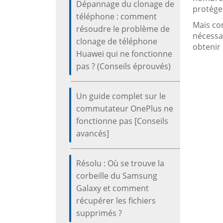
Dépannage du clonage de
protége
téléphone : comment
Mais co
résoudre le problème de
nécessa
clonage de téléphone
obtenir
Huawei qui ne fonctionne
pas ? (Conseils éprouvés)
Un guide complet sur le
commutateur OnePlus ne
fonctionne pas [Conseils
avancés]
Résolu : Où se trouve la
corbeille du Samsung
Galaxy et comment
récupérer les fichiers
supprimés ?