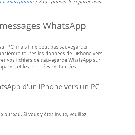
 un smartphone
? Vous pouvez le réparer avec
s messages WhatsApp
sur PC, mais il ne peut pas sauvegarder
sférera toutes les données de l'iPhone vers
rer vos fichiers de sauvegarde WhatsApp sur
ppareil, et les données restaurées
tsApp d'un iPhone vers un PC
 bureau. Si vous y êtes invité, veuillez