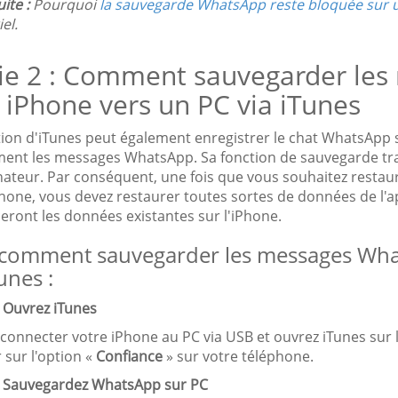
uite :
Pourquoi
la sauvegarde WhatsApp reste bloquée sur
el.
tie 2 : Comment sauvegarder le
 iPhone vers un PC via iTunes
ation d'iTunes peut également enregistrer le chat WhatsApp 
ent les messages WhatsApp. Sa fonction de sauvegarde tran
nateur. Par conséquent, une fois que vous souhaitez restau
hone, vous devez restaurer toutes sortes de données de l'a
eront les données existantes sur l'iPhone.
 comment sauvegarder les messages Wha
unes :
. Ouvrez iTunes
 connecter votre iPhone au PC via USB et ouvrez iTunes sur le
sur l'option «
Confiance
» sur votre téléphone.
. Sauvegardez WhatsApp sur PC