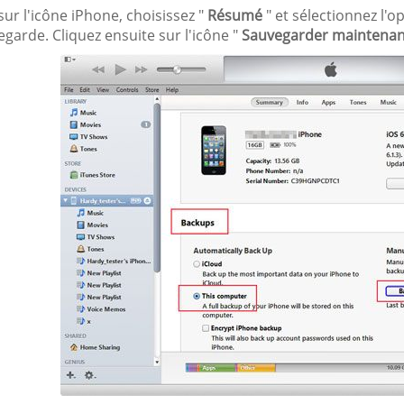
sur l'icône iPhone, choisissez "
Résumé
" et sélectionnez l'o
garde. Cliquez ensuite sur l'icône "
Sauvegarder maintenan