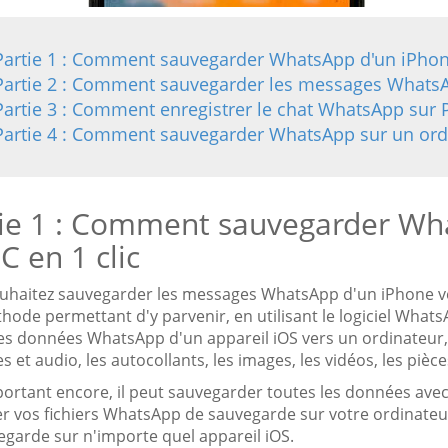
Partie 1 : Comment sauvegarder WhatsApp d'un iPhone
Partie 2 : Comment sauvegarder les messages WhatsA
Partie 3 : Comment enregistrer le chat WhatsApp sur 
Partie 4 : Comment sauvegarder WhatsApp sur un ordi
ie 1 : Comment sauvegarder Wh
C en 1 clic
uhaitez sauvegarder les messages WhatsApp d'un iPhone vers
ode permettant d'y parvenir, en utilisant le logiciel What
les données WhatsApp d'un appareil iOS vers un ordinateur, 
es et audio, les autocollants, les images, les vidéos, les pièces
ortant encore, il peut sauvegarder toutes les données avec 
ser vos fichiers WhatsApp de sauvegarde sur votre ordinateu
egarde sur n'importe quel appareil iOS.