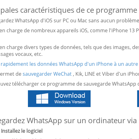
ipales caractéristiques de ce programm
gardez WhatsApp d'iOS sur PC ou Mac sans aucun problème
en charge de nombreux appareils iOS, comme l'iPhone 13 Pro, 
 en charge divers types de données, tels que des images, d
sages vocaux, etc.
 rapidement les données WhatsApp d'un iPhone à un autre
permet de
sauvegarder WeChat
, Kik, LINE et Viber d'un iPh
uvez télécharger ce programme de sauvegarde WhatsApp c
gardez WhatsApp sur un ordinateur via ce
Installez le logiciel