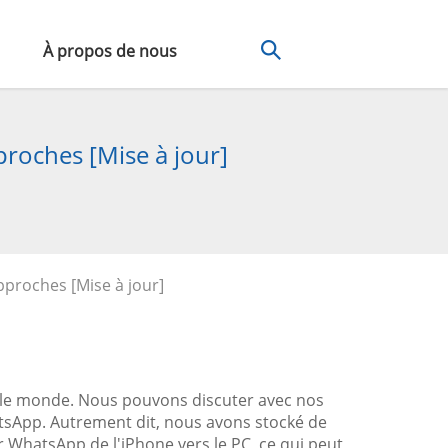
À propos de nous
roches [Mise à jour]
proches [Mise à jour]
ns le monde. Nous pouvons discuter avec nos
atsApp. Autrement dit, nous avons stocké de
WhatsApp de l'iPhone vers le PC, ce qui peut