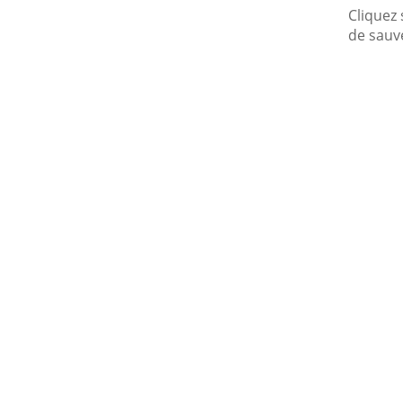
Cliquez 
de sauve