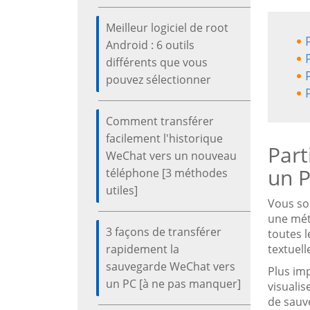
Meilleur logiciel de root
Android : 6 outils
différents que vous
pouvez sélectionner
Comment transférer
facilement l'historique
Part
WeChat vers un nouveau
un P
téléphone [3 méthodes
utiles]
Vous so
une méth
3 façons de transférer
toutes 
rapidement la
textuell
sauvegarde WeChat vers
Plus imp
un PC [à ne pas manquer]
visuali
de sauv