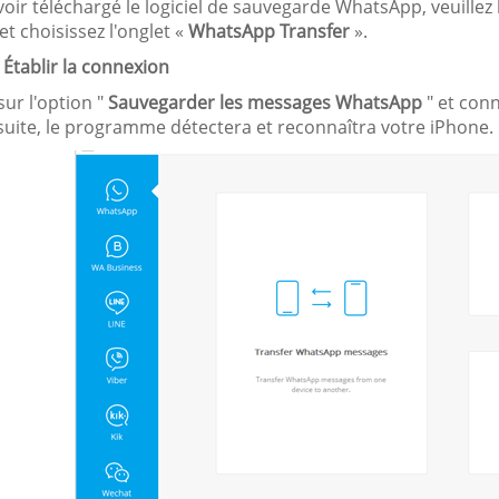
oir téléchargé le logiciel de sauvegarde WhatsApp, veuillez l
et choisissez l'onglet «
WhatsApp Transfer
».
 Établir la connexion
sur l'option "
Sauvegarder les messages WhatsApp
" et conn
suite, le programme détectera et reconnaîtra votre iPhone.