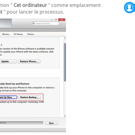
ption "
Cet ordinateur
" comme emplacement
t
" pour lancer le processus.