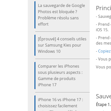
La sauvegarde de Google
Princ
Photos est bloquée ?
- Sauve
Problème résolu sans
effort
- Prend 
iOS 15.
- Prend
[Éprouvé] 4 conseils utiles
des mes
sur Samsung Kies pour
-
Copiez
Windows 10
- Vous 
Comparer les iPhones
Vous po
sous plusieurs aspects :
Gamme de produits
iPhone 17
Sauve
iPhone 16 vs iPhone 17 :
Étape 1. 
choisissez facilement