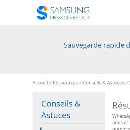
Sauvegarde rapide d
Accueil
>
Ressources
>
Conseils & Astuces
> 
Conseils &
Rés
Astuces
WhatsAp
amis et
nombreu