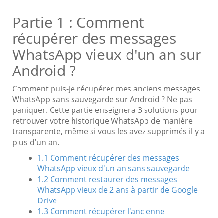
Partie 1 : Comment
récupérer des messages
WhatsApp vieux d'un an sur
Android ?
Comment puis-je récupérer mes anciens messages
WhatsApp sans sauvegarde sur Android ? Ne pas
paniquer. Cette partie enseignera 3 solutions pour
retrouver votre historique WhatsApp de manière
transparente, même si vous les avez supprimés il y a
plus d'un an.
1.1 Comment récupérer des messages
WhatsApp vieux d'un an sans sauvegarde
1.2 Comment restaurer des messages
WhatsApp vieux de 2 ans à partir de Google
Drive
1.3 Comment récupérer l'ancienne