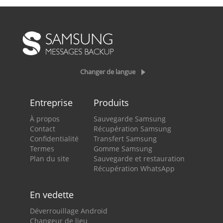
Changer de langue
Entreprise
Produits
À propos
Sauvegarde Samsung
Contact
Récupération Samsung
Confidentialité
Transfert Samsung
Termes
Gomme Samsung
Plan du site
Sauvegarde et restauration
Récupération WhatsApp
En vedette
Déverrouillage Android
Changeur de lieu