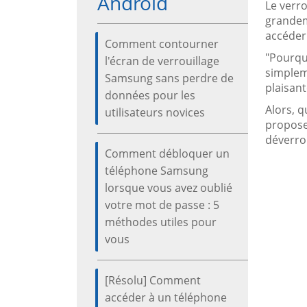
Android
Le verr
grandem
accéder
Comment contourner
"Pourquo
l'écran de verrouillage
simplem
Samsung sans perdre de
plaisant
données pour les
Alors, q
utilisateurs novices
propose 
déverrou
Comment débloquer un
téléphone Samsung
lorsque vous avez oublié
votre mot de passe : 5
méthodes utiles pour
vous
[Résolu] Comment
accéder à un téléphone