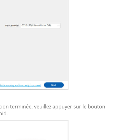
ation terminée, veuillez appuyer sur le bouton
oid.