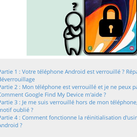
Partie 1 : Votre téléphone Android est verrouillé ? Répa
déverrouillage
Partie 2 : Mon téléphone est verrouillé et je ne peux
Comment Google Find My Device m'aide ?
Partie 3 : Je me suis verrouillé hors de mon téléphon
motif oublié ?
Partie 4 : Comment fonctionne la réinitialisation d'usi
Android ?