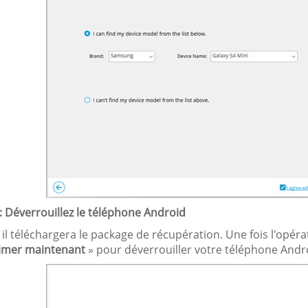
: Déverrouillez le téléphone Android
 il téléchargera le package de récupération. Une fois l'opér
imer maintenant
» pour déverrouiller votre téléphone Andr