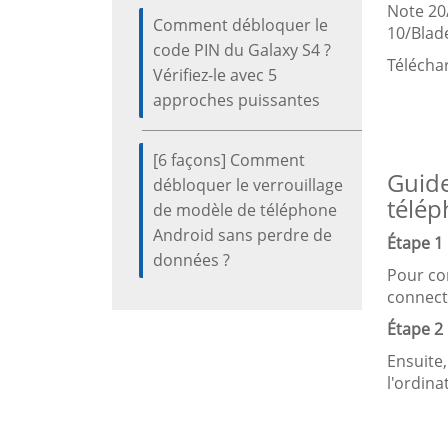
Note 20
Comment débloquer le
10/Blad
code PIN du Galaxy S4 ?
Télécha
Vérifiez-le avec 5
approches puissantes
[6 façons] Comment
Guide
débloquer le verrouillage
télép
de modèle de téléphone
Android sans perdre de
Étape 1 
données ?
Pour com
connecte
Étape 2 
Ensuite,
l'ordina