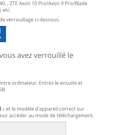
0. , ZTE Axon 10 Pro/Axon 9 Pro/Blade
 etc.
e verrouillage ci-dessous.
vous avez verrouillé le
votre ordinateur. Entrez-le ensuite et
SB.
d
» et le modèle d'appareil correct sur
ace pour accéder au mode de téléchargement.