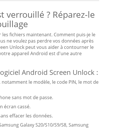
t verrouillé ? Réparez-le
ouillage
r les fichiers maintenant. Comment puis-je le
 vous ne voulez pas perdre vos données après
een Unlock peut vous aider à contourner le
otre appareil Android est d'une autre
 logiciel Android Screen Unlock :
d, notamment le modèle, le code PIN, le mot de
léphone sans mot de passe.
un écran cassé.
ans effacer les données.
me Samsung Galaxy S20/S10/S9/S8, Samsung