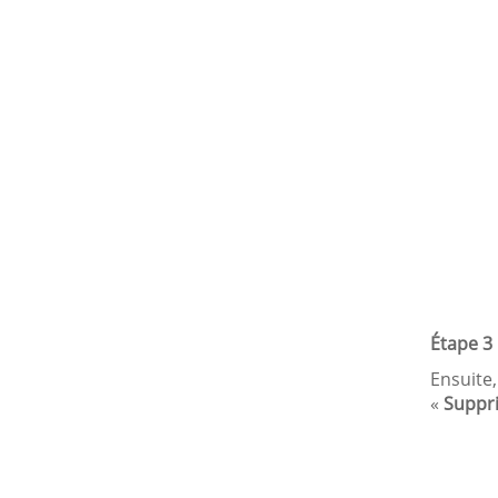
Étape 3 
Ensuite,
«
Suppr