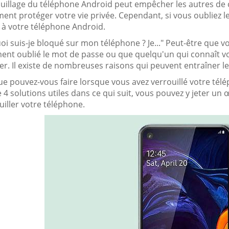
ouillage du téléphone Android peut empêcher les autres de c
ent protéger votre vie privée. Cependant, si vous oubliez 
 à votre téléphone Android.
i suis-je bloqué sur mon téléphone ? Je..." Peut-être que 
ent oublié le mot de passe ou que quelqu'un qui connaît v
er. Il existe de nombreuses raisons qui peuvent entraîner l
ue pouvez-vous faire lorsque vous avez verrouillé votre télé
4 solutions utiles dans ce qui suit, vous pouvez y jeter u
iller votre téléphone.