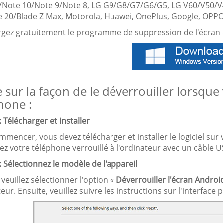
/Note 10/Note 9/Note 8, LG G9/G8/G7/G6/G5, LG V60/V50/V4
e 20/Blade Z Max, Motorola, Huawei, OnePlus, Google, OPPO,
rgez gratuitement le programme de suppression de l'écran d
 sur la façon de le déverrouiller lorsque 
hone :
: Télécharger et installer
mencer, vous devez télécharger et installer le logiciel sur 
z votre téléphone verrouillé à l'ordinateur avec un câble U
: Sélectionnez le modèle de l'appareil
 veuillez sélectionner l'option «
Déverrouiller l'écran Androi
teur. Ensuite, veuillez suivre les instructions sur l'interf