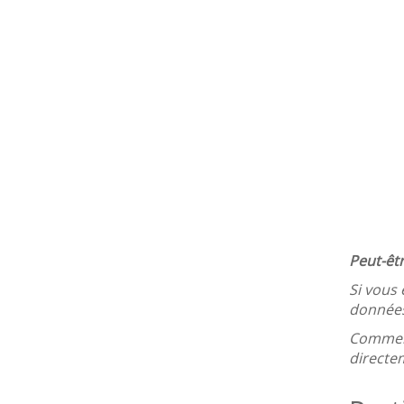
Peut-êtr
Si vous
donnée
Comme
directe