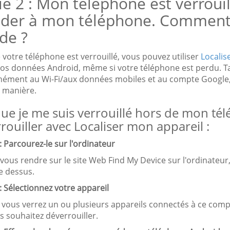
ie 2 : Mon téléphone est verrouil
éder à mon téléphone. Comment
de ?
votre téléphone est verrouillé, vous pouvez utiliser
Localis
vos données Android, même si votre téléphone est perdu. T
nément au Wi-Fi/aux données mobiles et au compte Google,
e manière.
ue je me suis verrouillé hors de mon t
rouiller avec Localiser mon appareil :
: Parcourez-le sur l'ordinateur
 vous rendre sur le site Web Find My Device sur l'ordinateur
e dessus.
: Sélectionnez votre appareil
 vous verrez un ou plusieurs appareils connectés à ce comp
s souhaitez déverrouiller.