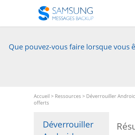
Que pouvez-vous faire lorsque vous êt
Accueil
>
Ressources
>
Déverrouiller Androi
offerts
Déverrouiller
Rés