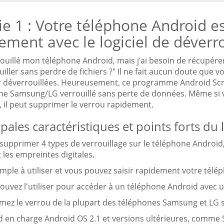
ie 1 : Votre téléphone Android es
lement avec le logiciel de déverr
rrouillé mon téléphone Android, mais j'ai besoin de récupére
iller sans perdre de fichiers ?" Il ne fait aucun doute que
ir déverrouillées. Heureusement, ce programme Android Scr
ne Samsung/LG verrouillé sans perte de données. Même si v
 il peut supprimer le verrou rapidement.
ipales caractéristiques et points forts du
t supprimer 4 types de verrouillage sur le téléphone Androi
 les empreintes digitales.
 simple à utiliser et vous pouvez saisir rapidement votre té
ouvez l'utiliser pour accéder à un téléphone Android avec 
imez le verrou de la plupart des téléphones Samsung et LG s
end en charge Android OS 2.1 et versions ultérieures, com