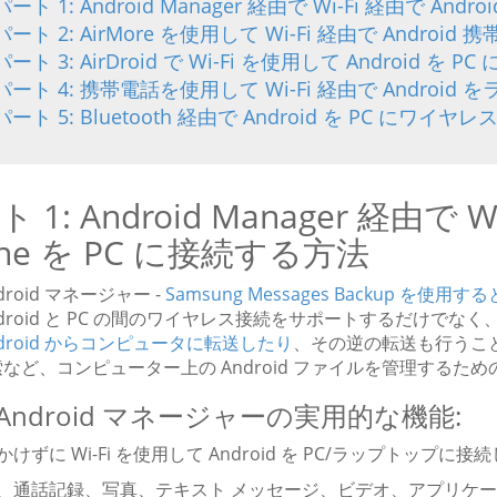
パート 1: Android Manager 経由で Wi​​-Fi 経由で And
パート 2: AirMore を使用して Wi-Fi 経由で Andro
パート 3: AirDroid で Wi-Fi を使用して Android を 
パート 4: 携帯電話を使用して Wi-Fi 経由で Andro
パート 5: Bluetooth 経由で Android を PC にワ
 1: Android Manager 経由で Wi​
one を PC に接続する方法
droid マネージャー -
Samsung Messages Backup を使用す
ndroid と PC の間のワイヤレス接続をサポートするだけでなく
ndroid からコンピュータに転送したり
、その逆の転送も行うこ
など、コンピューター上の Android ファイルを管理するた
Android マネージャーの実用的な機能:
かけずに Wi-Fi を使用して Android を PC/ラップトップに接
先、通話記録、写真、テキスト メッセージ、ビデオ、アプリケーショ