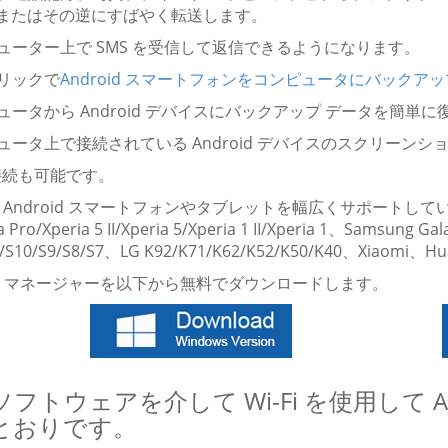
、またはその逆にすばやく転送します。
ピューター上で SMS を受信して​​返信できるようになります。
クリックで
Android スマートフォンをコンピュータにバックア
ピュータから Android デバイスにバックアップ データを簡単
ピュータ上で接続されている Android デバイスのスクリーン
接続も可能です。
ndroid スマートフォンやタブレットを幅広くサポートしているため、Sony X
ria Pro/Xperia 5 II/Xperia 5/Xperia 1 II/Xperia 1、Sa
0/S10/S9/S8/S7、LG K92/K71/K62/K52/K50/K40、Xiaomi
oid マネージャーを以下から無料でダウンロードします。
フトウェアを介して Wi-Fi を使用して An
とおりです。