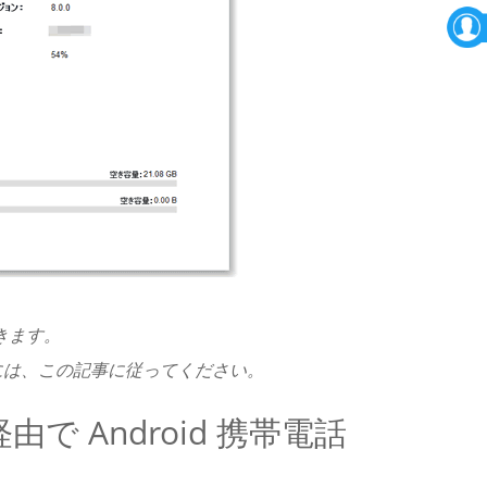
きます。
には、この記事に従ってください。
 経由で Android 携帯電話