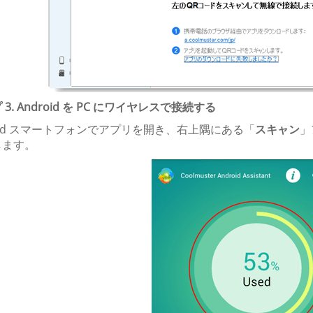
3. Android を PC にワイヤレスで接続する
droid スマートフォンでアプリを開き、右上隅にある「
スキャン
」
します。