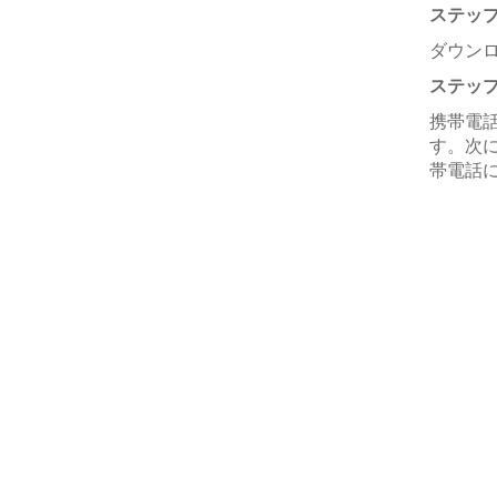
ステップ
ダウンロ
ステップ
携帯電話
す。次
帯電話