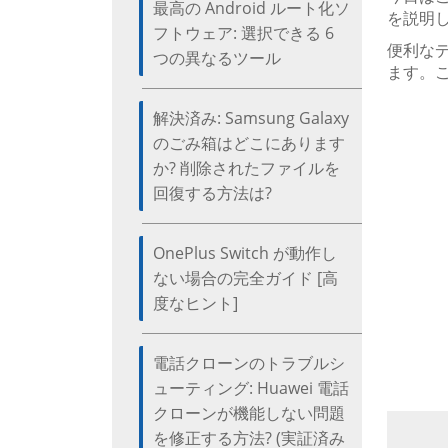
最高の Android ルート化ソ
を説明
フトウェア: 選択できる 6
便利なデ
つの異なるツール
ます。
解決済み: Samsung Galaxy
のごみ箱はどこにあります
か? 削除されたファイルを
回復する方法は?
OnePlus Switch が動作し
ない場合の完全ガイド [高
度なヒント]
電話クローンのトラブルシ
ューティング: Huawei 電話
クローンが機能しない問題
を修正する方法? (実証済み