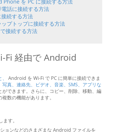
roid Phone を PC に接続する方法
id 携帯電話に接続する方法
PC に接続する方法
id をラップトップに接続する方法
イヤレスで接続する方法
​-Fi 経由で Android
ると、
Android を Wi-Fi で PC に簡単に接続できま
、
写真、連絡先、ビデオ、音楽、SMS、アプリな
とができます。さらに、コピー、削除、移動、編
めの複数の機能があります。
続します。
ンなどのさまざまな Android ファイルを