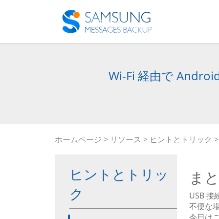
Wi-Fi 経由で An
ホームページ
>
リソース
>
ヒントとトリック
>
ヒントとトリッ
ま
ク
USB 
不便な場
今日はこ