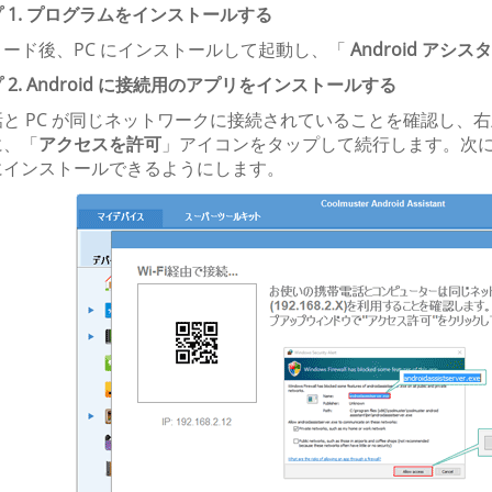
 1. プログラムをインストールする
ード後、PC にインストールして起動し、「
Android アシス
 2. Android に接続用のアプリをインストールする
と PC が同じネットワークに接続されていることを確認し、右
に、「
アクセスを許可
」アイコンをタップして続行します。次に、こ
にインストールできるようにします。