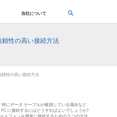
当社について
5つの信頼性の高い接続方法
5つの信頼性の高い接続方法
ですが、特にデータ ケーブルが破損している場合など、
由で PC に接続するにはどうすればよいでしょうか?
 スマートフォンを簡単に接続するための 5 つの方法