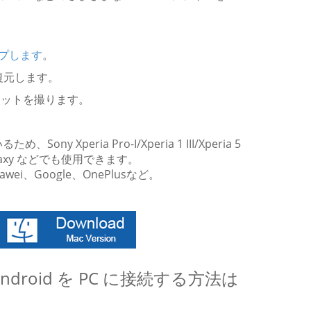
ップします
。
に復元します。
ショットを撮ります。
peria Pro-I/Xperia 1 III/Xperia 5
msung Galaxy などでも使用できます。
、Huawei、Google、OnePlusなど。
droid を PC に接続する方法は