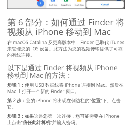
第 6 部分：如何通过 Finder 将
视频从 iPhone 移动到 Mac
在 macOS Catalina 及更高版本中，Finder 已取代 iTunes
来管理您的 iOS 设备。此方法为您的视频传输提供了可靠
的有线连接。
以下是通过 Finder 将视频从 iPhone
移动到 Mac 的方法：
步骤 1：
使用 USB 数据线将 iPhone 连接到 Mac。然后在
Mac 上打开一个新的 Finder 窗口。
第 2 步：
您的 iPhone 将出现在侧边栏的“
位置
”下。点击
它。
步骤 3：
如果这是您第一次连接，您可能需要在 iPhone
上点击“
信任此计算机
”并输入密码。