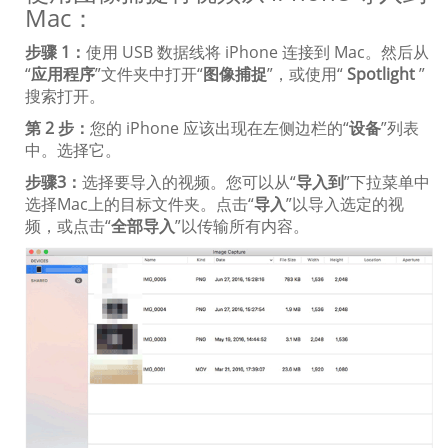
Mac：
步骤 1：
使用 USB 数据线将 iPhone 连接到 Mac。然后从
“
应用程序
”文件夹中打开“
图像捕捉
”，或使用“
Spotlight
”
搜索打开。
第 2 步：
您的 iPhone 应该出现在左侧边栏的“
设备
”列表
中。选择它。
步骤3：
选择要导入的视频。您可以从“
导入到
”下拉菜单中
选择Mac上的目标文件夹。点击“
导入
”以导入选定的视
频，或点击“
全部导入
”以传输所有内容。