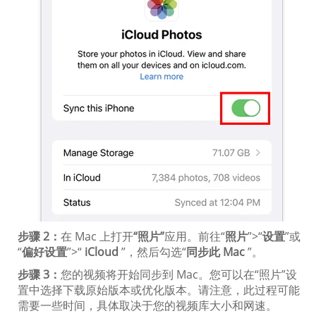
步骤 2：
在 Mac 上打开
“照片”
应用。前往“
照片
”>“
设置
”或
“
偏好设置
”>“
iCloud
”，然后勾选“
同步此 Mac
”。
步骤 3：
您的视频将开始同步到 Mac。您可以在“照片”设
置中选择下载原始版本或优化版本。请注意，此过程可能
需要一些时间，具体取决于您的视频库大小和网速。