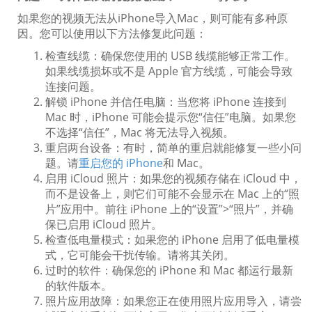
如果您的视频无法从iPhone导入Mac，则可能有多种原
因。您可以使用以下方法修复此问题：
检查线缆：确保您使用的 USB 线缆能够正常工作。
如果线缆损坏或不是 Apple 官方线缆，可能会导致
连接问题。
解锁 iPhone 并信任电脑：当您将 iPhone 连接到
Mac 时，iPhone 可能会提示您“信任”电脑。如果您
不选择“信任”，Mac 将无法导入视频。
重启两台设备：有时，简单的重启就能修复一些小问
题。请
重启您的 iPhone
和 Mac。
启用 iCloud 照片：如果您的视频存储在 iCloud 中，
而不是设备上，则它们可能不会显示在 Mac 上的“照
片”应用中。前往 iPhone 上的“设置”>“照片”，并确
保已启用 iCloud 照片。
检查低电量模式：如果您的 iPhone 启用了低电量模
式，它可能会干扰传输。请将其关闭。
过时的软件：确保您的 iPhone 和 Mac 都运行最新
的软件版本。
照片应用故障：如果您正在使用照片应用导入，请尝