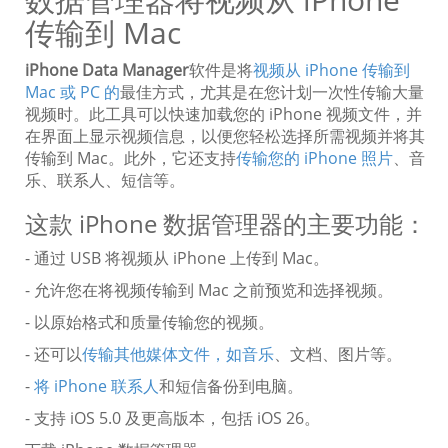
传输到 Mac
iPhone Data Manager
软件是将
视频从 iPhone 传输到
Mac 或 PC 的
最佳方式，尤其是在您计划一次性传输大量
视频时。此工具可以快速加载您的 iPhone 视频文件，并
在界面上显示视频信息，以便您轻松选择所需视频并将其
传输到 Mac。此外，它还支持
传输您的 iPhone 照片
、音
乐、联系人、短信等。
这款 iPhone 数据管理器的主要功能：
- 通过 USB 将视频从 iPhone 上传到 Mac。
- 允许您在将视频传输到 Mac 之前预览和选择视频。
- 以原始格式和质量传输您的视频。
- 还可以
传输其他媒体文件，如音乐
、文档、图片等。
-
将 iPhone 联系人
和短信备份到电脑。
- 支持 iOS 5.0 及更高版本，包括 iOS 26。