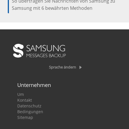
So übertragen Sie Nachrichten von Samsung zu
Samsung mit 6 bewährten Methoden
Sprache ändern
Unternehmen
Um
Kontakt
Datenschutz
Bedingungen
Sitemap