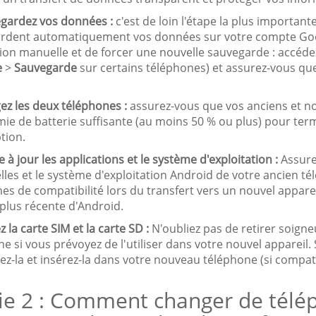
egardez vos données :
c'est de loin l'étape la plus importan
rdent automatiquement vos données sur votre compte Google
tion manuelle et de forcer une nouvelle sauvegarde : accéd
e
>
Sauvegarde
sur certains téléphones) et assurez-vous q
ez les deux téléphones :
assurez-vous que vos anciens et n
ie de batterie suffisante (au moins 50 % ou plus) pour ter
tion.
e à jour les applications et le système d'exploitation :
Assure
lles et le système d'exploitation Android de votre ancien tél
s de compatibilité lors du transfert vers un nouvel apparei
plus récente d'Android.
ez la carte SIM et la carte SD :
N'oubliez pas de retirer soign
e si vous prévoyez de l'utiliser dans votre nouvel appareil
rez-la et insérez-la dans votre nouveau téléphone (si compa
ie 2 : Comment changer de télé