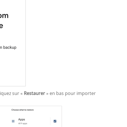
iquez sur «
Restaurer
» en bas pour importer