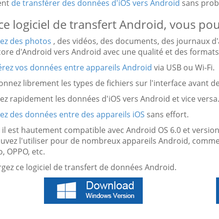
ent
de transférer des données d'iOS vers Android
sans prob
ce logiciel de transfert Android, vous pou
ez des photos
, des vidéos, des documents, des journaux d'
ore d'Android vers Android avec une qualité et des formats 
érez vos données entre appareils Android
via USB ou Wi-Fi.
ionnez librement les types de fichiers sur l'interface avant 
ez rapidement les données d'iOS vers Android et vice versa
ez des données entre des appareils iOS
sans effort.
 il est hautement compatible avec Android OS 6.0 et version
uvez l'utiliser pour de nombreux appareils Android, comm
o, OPPO, etc.
gez ce logiciel de transfert de données Android.