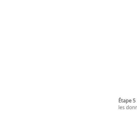
Étape 5 
les don