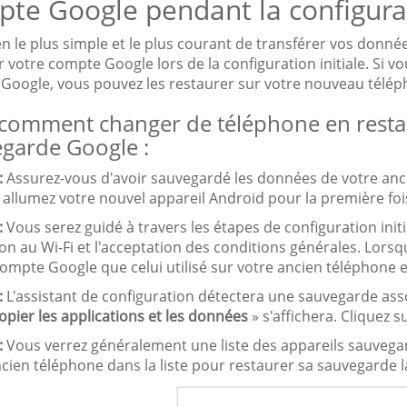
te Google pendant la configura
n le plus simple et le plus courant de transférer vos donn
er votre compte Google lors de la configuration initiale. Si
Google, vous pouvez les restaurer sur votre nouveau téléph
 comment changer de téléphone en resta
garde Google :
:
Assurez-vous d'avoir sauvegardé les données de votre anc
 allumez votre nouvel appareil Android pour la première foi
:
Vous serez guidé à travers les étapes de configuration initi
n au Wi-Fi et l'acceptation des conditions générales. Lorsqu
mpte Google que celui utilisé sur votre ancien téléphone e
:
L'assistant de configuration détectera une sauvegarde as
pier les applications et les données
» s'affichera. Cliquez s
:
Vous verrez généralement une liste des appareils sauvega
cien téléphone dans la liste pour restaurer sa sauvegarde l