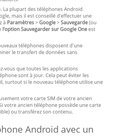
te. La plupart des téléphones Android
, mais il est conseillé d'effectuer une
ez à
Paramètres
>
Google
>
Sauvegarde
(ou
ue
l'option Sauvegarder sur Google One
est
ouveaux téléphones disposent d'une
miner le transfert de données sans
z-vous que toutes les applications
éphone sont à jour. Cela peut éviter les
l, surtout si le nouveau téléphone utilise une
eusement votre carte SIM de votre ancien
. Si votre ancien téléphone possède une carte
tible) ou transférez son contenu.
phone Android avec un