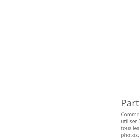
Part
Comment
utiliser
tous les
photos, 