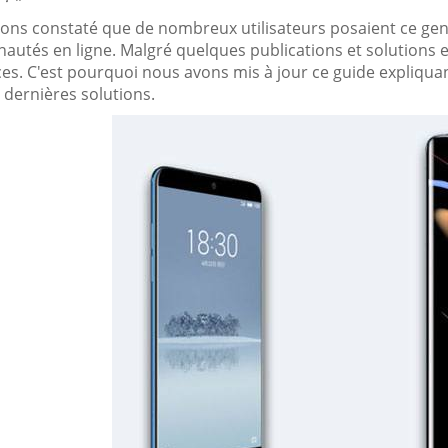
ons constaté que de nombreux utilisateurs posaient ce genr
utés en ligne. Malgré quelques publications et solutions e
aces. C'est pourquoi nous avons mis à jour ce guide expliq
s dernières solutions.