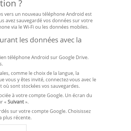
tion ?
ées vers un nouveau téléphone Android est
 vous avez sauvegardé vos données sur votre
one via le Wi-Fi ou les données mobiles.
urant les données avec la
ien téléphone Android sur Google Drive.
s.
ales, comme le choix de la langue, la
e vous y êtes invité, connectez-vous avec le
t où sont stockées vos sauvegardes.
sociée à votre compte Google. Un écran du
ur «
Suivant
».
rdés sur votre compte Google. Choisissez
a plus récente.