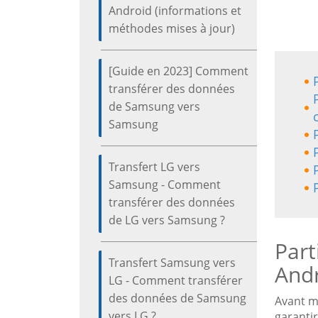
Android (informations et
méthodes mises à jour)
[Guide en 2023] Comment
transférer des données
de Samsung vers
Samsung
Transfert LG vers
Samsung - Comment
transférer des données
de LG vers Samsung ?
Part
Transfert Samsung vers
Andr
LG - Comment transférer
des données de Samsung
Avant m
vers LG ?
garanti