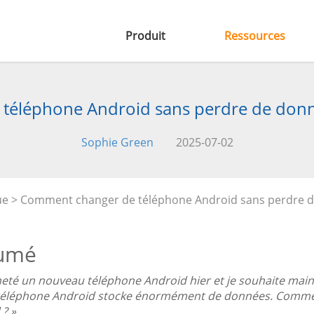
Produit
Ressources
téléphone Android sans perdre de donné
Sophie Green
2025-07-02
ue
> Comment changer de téléphone Android sans perdre d
umé
acheté un nouveau téléphone Android hier et je souhaite ma
téléphone Android stocke énormément de données. Comment
 ? »