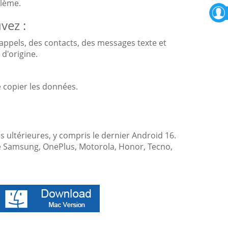
lème.
vez :
appels, des contacts, des messages texte et
d'origine.
de copier les données.
.
s ultérieures, y compris le dernier Android 16.
e Samsung, OnePlus, Motorola, Honor, Tecno,