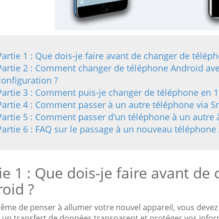
Partie 1 : Que dois-je faire avant de changer de télép
Partie 2 : Comment changer de téléphone Android av
configuration ?
Partie 3 : Comment puis-je changer de téléphone en 1 
Partie 4 : Comment passer à un autre téléphone via S
Partie 5 : Comment passer d'un téléphone à un autre 
Partie 6 : FAQ sur le passage à un nouveau téléphone
ie 1 : Que dois-je faire avant d
oid ?
ême de penser à allumer votre nouvel appareil, vous devez 
r un transfert de données transparent et protéger vos infor