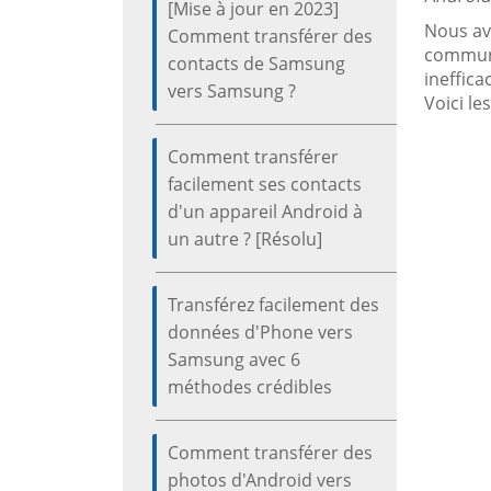
[Mise à jour en 2023]
Nous av
Comment transférer des
communa
contacts de Samsung
ineffic
vers Samsung ?
Voici le
Comment transférer
facilement ses contacts
d'un appareil Android à
un autre ? [Résolu]
Transférez facilement des
données d'Phone vers
Samsung avec 6
méthodes crédibles
Comment transférer des
photos d'Android vers