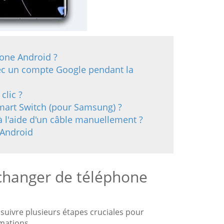
hone Android ?
ec un compte Google pendant la
clic ?
mart Switch (pour Samsung) ?
à l'aide d'un câble manuellement ?
 Android
e changer de téléphone
suivre plusieurs étapes cruciales pour
mations.