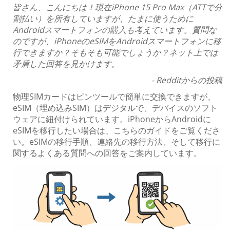
皆さん、こんにちは！現在iPhone 15 Pro Max（ATTで分
割払い）を所有していますが、たまに使うために
Androidスマートフォンの購入も考えています。質問な
のですが、iPhoneのeSIMをAndroidスマートフォンに移
行できますか？そもそも可能でしょうか？ネット上では
矛盾した回答を見かけます。
- Redditからの投稿
物理SIMカードはピンツールで簡単に交換できますが、
eSIM（埋め込みSIM）はデジタルで、デバイスのソフト
ウェアに紐付けられています。iPhoneからAndroidに
eSIMを移行したい場合は、こちらのガイドをご覧くださ
い。eSIMの移行手順、連絡先の移行方法、そして移行に
関するよくある質問への回答をご案内しています。