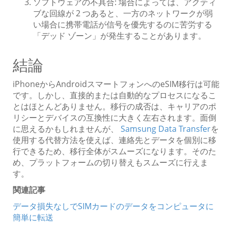
ソフトウェアの不具合: 場合によっては、アクティ
ブな回線が 2 つあると、一方のネットワークが弱
い場合に携帯電話が信号を優先するのに苦労する
「デッド ゾーン」が発生することがあります。
結論
iPhoneからAndroidスマートフォンへのeSIM移行は可能
です。しかし、直接的または自動的なプロセスになるこ
とはほとんどありません。移行の成否は、キャリアのポ
リシーとデバイスの互換性に大きく左右されます。面倒
に思えるかもしれませんが、
Samsung Data Transfer
を
使用する代替方法を使えば、連絡先とデータを個別に移
行できるため、移行全体がスムーズになります。そのた
め、プラットフォームの切り替えもスムーズに行えま
す。
関連記事
データ損失なしでSIMカードのデータをコンピュータに
簡単に転送