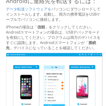
Androidに連絡先を転送するには：
データ転送ソフトウェアを
パソコンにダウンロードして
インストールします。起動し、両方の携帯電話をUSBケ
ーブルでパソコンに接続します。
iPhoneの場合は「
信頼
」をクリックしてください。
Androidスマートフォンの場合は、USBデバッグモード
を有効にしてください。プログラムは両方のデバイスを
すぐに認識します。Androidスマートフォンが「
接続
先
」デバイスになっていることを確認してください。