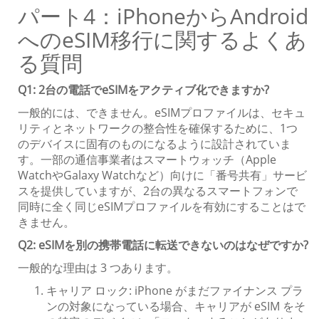
パート4：iPhoneからAndroid
へのeSIM移行に関するよくあ
る質問
Q1: 2台の電話でeSIMをアクティブ化できますか?
一般的には、できません。eSIMプロファイルは、セキュ
リティとネットワークの整合性を確保するために、1つ
のデバイスに固有のものになるように設計されていま
す。一部の通信事業者はスマートウォッチ（Apple
WatchやGalaxy Watchなど）向けに「番号共有」サービ
スを提供していますが、2台の異なるスマートフォンで
同時に全く同じeSIMプロファイルを有効にすることはで
きません。
Q2: eSIMを別の携帯電話に転送できないのはなぜですか?
一般的な理由は 3 つあります。
キャリア ロック: iPhone がまだファイナンス プラ
ンの対象になっている場合、キャリアが eSIM をそ