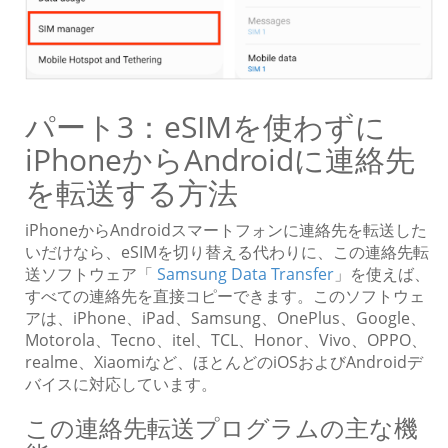
パート3：eSIMを使わずに
iPhoneからAndroidに連絡先
を転送する方法
iPhoneからAndroidスマートフォンに連絡先を転送した
いだけなら、eSIMを切り替える代わりに、この連絡先転
送ソフトウェア「
Samsung Data Transfer
」を使えば、
すべての連絡先を直接コピーできます。このソフトウェ
アは、iPhone、iPad、Samsung、OnePlus、Google、
Motorola、Tecno、itel、TCL、Honor、Vivo、OPPO、
realme、Xiaomiなど、ほとんどのiOSおよびAndroidデ
バイスに対応しています。
この連絡先転送プログラムの主な機