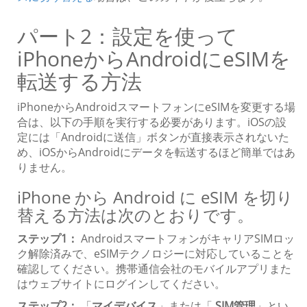
パート2：設定を使って
iPhoneからAndroidにeSIMを
転送する方法
iPhoneからAndroidスマートフォンにeSIMを変更する場
合は、以下の手順を実行する必要があります。iOSの設
定には「Androidに送信」ボタンが直接表示されないた
め、iOSからAndroidにデータを転送するほど簡単ではあ
りません。
iPhone から Android に eSIM を切り
替える方法は次のとおりです。
ステップ1：
AndroidスマートフォンがキャリアSIMロッ
ク解除済みで、eSIMテクノロジーに対応していることを
確認してください。携帯通信会社のモバイルアプリまた
はウェブサイトにログインしてください。
ステップ2：
「
マイデバイス
」または「
SIM管理
」とい