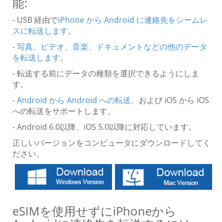
能:
- USB 経由で
iPhone から Android に連絡先をシームレ
スに転送します
。
-
写真、ビデオ、音楽、ドキュメントなどの他のデータ
を転送します
。
- 転送する前にデータの種類を選択できるようにしま
す。
-
Android から Android への転送
、および iOS から iOS
への転送をサポートします。
- Android 6.0以降、iOS 5.0以降に対応しています。
正しいバージョンをコンピュータにダウンロードしてく
ださい。
eSIMを使用せずにiPhoneから