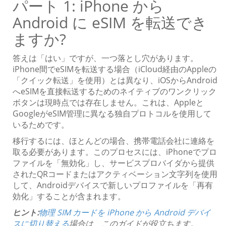
パート 1: iPhone から
Android に eSIM を転送でき
ますか?
答えは「はい」ですが、一つ落とし穴があります。
iPhone間でeSIMを転送する場合（iCloud経由のAppleの
「クイック転送」を使用）とは異なり、iOSからAndroid
へeSIMを直接転送するためのネイティブのワンクリック
ボタンは現時点では存在しません。これは、Appleと
GoogleがeSIM管理に異なる独自プロトコルを使用して
いるためです。
移行するには、ほとんどの場合、携帯電話会社に連絡を
取る必要があります。このプロセスには、iPhoneでプロ
ファイルを「無効化」し、サービスプロバイダから提供
されたQRコードまたはアクティベーション文字列を使用
して、Androidデバイスで新しいプロファイルを「再有
効化」することが含まれます。
ヒント:
物理 SIM カードを iPhone から Android デバイ
スに切り替える
場合は、このガイドが役立ちます。