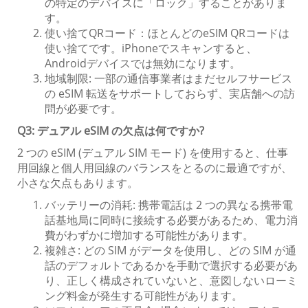
の特定のデバイスに「ロック」することがありま
す。
使い捨てQRコード：ほとんどのeSIM QRコードは
使い捨てです。iPhoneでスキャンすると、
Androidデバイスでは無効になります。
地域制限: 一部の通信事業者はまだセルフサービス
の eSIM 転送をサポートしておらず、実店舗への訪
問が必要です。
Q3: デュアル eSIM の欠点は何ですか?
2 つの eSIM (デュアル SIM モード) を使用すると、仕事
用回線と個人用回線のバランスをとるのに最適ですが、
小さな欠点もあります。
バッテリーの消耗: 携帯電話は 2 つの異なる携帯電
話基地局に同時に接続する必要があるため、電力消
費がわずかに増加する可能性があります。
複雑さ: どの SIM がデータを使用し、どの SIM が通
話のデフォルトであるかを手動で選択する必要があ
り、正しく構成されていないと、意図しないローミ
ング料金が発生する可能性があります。