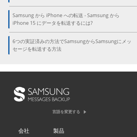
Samsung から iPhone への転送 - Samsung から
iPhone 15 にデータを転送するには?
6つの実証済みの方法でSamsungからSamsungにメッ
セージを転送する方法
言語を変更する
会社
製品