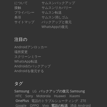
について
サムスンバックアップ
接触
サムスンリカバリー
プライバシー
サムスン転送
条項
サムスン消しゴム
サイトマップ
バックアップと復元
WhatsAppの復元
注目の
Androidアンロッカー
場所変更
スクリーンミラー
WhatsApp転送
Androidのバックアップ
Androidを復元する
タグ
Samsung
LG
バックアップの復元 Samsung
HTC
Sony
Motorola
Huawei
Xiaomi
OnePlus
電話のトラブルシューティング
ZTE
Google
OPPO
Vivo
電話の転送
消去 Android