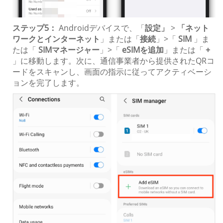
ステップ5：
Androidデバイスで、「
設定」
>
「ネット
ワークとインターネット
」または「
接続
」>「
SIM
」ま
たは「
SIMマネージャー
」>「
eSIMを追加
」または「
+
」に移動します。次に、通信事業者から提供されたQRコ
ードをスキャンし、画面の指示に従ってアクティベーシ
ョンを完了します。