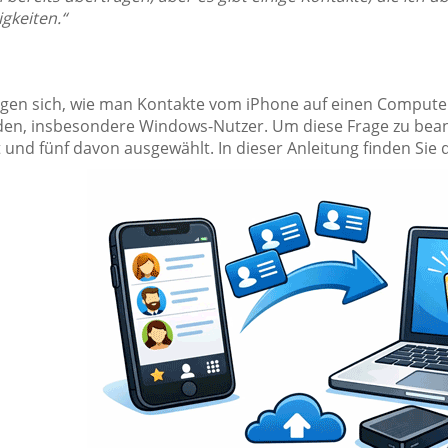
gkeiten.“
ragen sich, wie man Kontakte vom iPhone auf einen Compute
en, insbesondere Windows-Nutzer. Um diese Frage zu bea
 und fünf davon ausgewählt. In dieser Anleitung finden Sie 