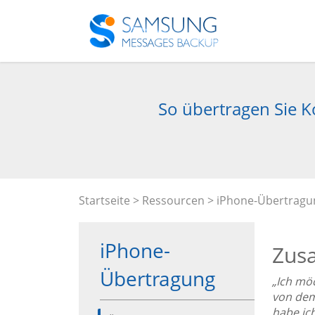
So übertragen Sie 
Startseite
>
Ressourcen
>
iPhone-Übertragu
iPhone-
Zus
Übertragung
„Ich mö
von dem
habe ic