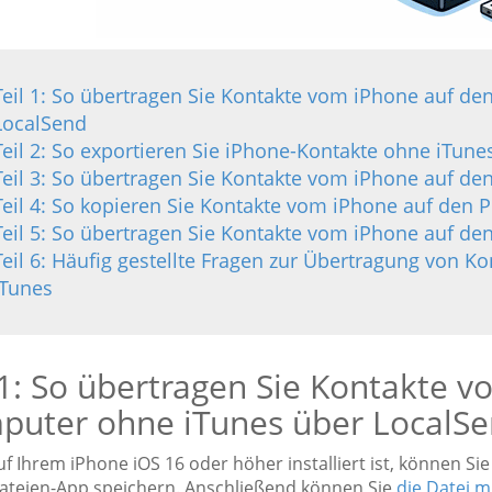
Teil 1: So übertragen Sie Kontakte vom iPhone auf d
LocalSend
Teil 2: So exportieren Sie iPhone-Kontakte ohne iTu
Teil 3: So übertragen Sie Kontakte vom iPhone auf de
Teil 4: So kopieren Sie Kontakte vom iPhone auf den 
Teil 5: So übertragen Sie Kontakte vom iPhone auf de
Teil 6: Häufig gestellte Fragen zur Übertragung von 
iTunes
 1: So übertragen Sie Kontakte 
puter ohne iTunes über LocalS
 Ihrem iPhone iOS 16 oder höher installiert ist, können Sie
Dateien-App speichern. Anschließend können Sie
die Datei 