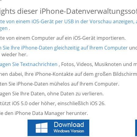
ights dieser iPhone-Datenverwaltungsso
te von einem iOS-Gerät per USB in der Vorschau anzeigen,
gen
.
kte von einem Computer auf ein iOS-Gerät importieren.
n Sie Ihre iPhone-Daten gleichzeitig auf Ihrem Computer
und
 wieder her.
agen Sie Textnachrichten
, Fotos, Videos, Musiknoten und 
 Ihnen dabei, Ihre iPhone-Kontakte auf dem großen Bildschir
lten Sie iPhone-Daten mühelos auf Ihrem Computer.
agen Sie Ihre Daten, ohne Daten zu verlieren.
tützt iOS 5.0 oder höher, einschließlich iOS 26.
ie den iPhone Data Manager herunter.