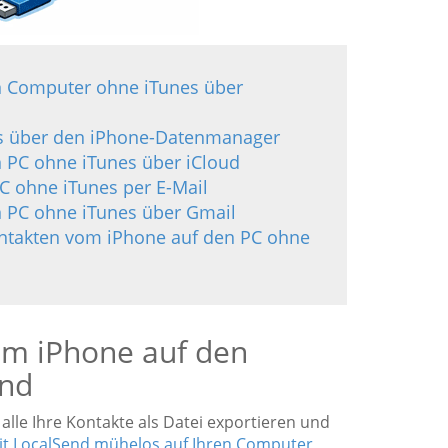
en Computer ohne iTunes über
nes über den iPhone-Datenmanager
n PC ohne iTunes über iCloud
PC ohne iTunes per E-Mail
n PC ohne iTunes über Gmail
Kontakten vom iPhone auf den PC ohne
vom iPhone auf den
end
 alle Ihre Kontakte als Datei exportieren und
mit LocalSend mühelos auf Ihren Computer