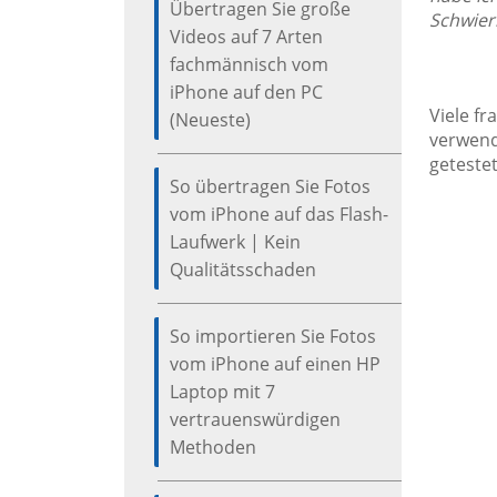
Übertragen Sie große
Schwieri
Videos auf 7 Arten
fachmännisch vom
iPhone auf den PC
Viele f
(Neueste)
verwend
getestet
So übertragen Sie Fotos
vom iPhone auf das Flash-
Laufwerk | Kein
Qualitätsschaden
So importieren Sie Fotos
vom iPhone auf einen HP
Laptop mit 7
vertrauenswürdigen
Methoden