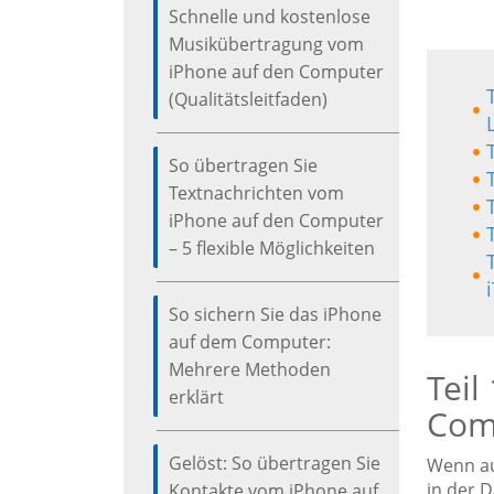
Schnelle und kostenlose
Musikübertragung vom
iPhone auf den Computer
(Qualitätsleitfaden)
So übertragen Sie
Textnachrichten vom
iPhone auf den Computer
– 5 flexible Möglichkeiten
So sichern Sie das iPhone
auf dem Computer:
Mehrere Methoden
Teil
erklärt
Com
Gelöst: So übertragen Sie
Wenn auf
in der 
Kontakte vom iPhone auf