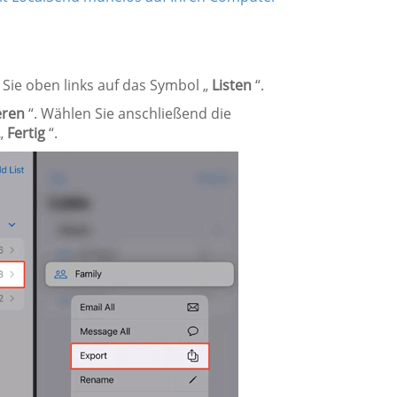
Sie oben links auf das Symbol „
Listen
“.
eren
“. Wählen Sie anschließend die
 „
Fertig
“.