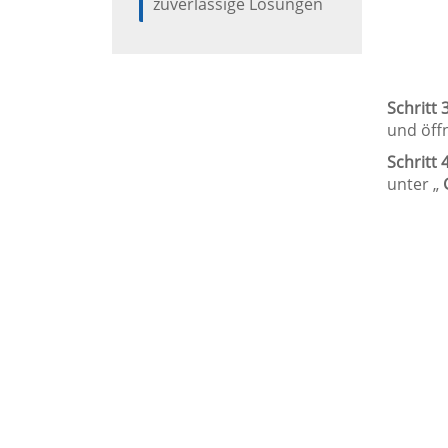
zuverlässige Lösungen
Schritt 3
und öff
Schritt 4
unter „