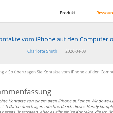
Produkt
Ressour
Kontakte vom iPhone auf den Computer o
Charlotte Smith
2026-04-09
ng
> So übertragen Sie Kontakte vom iPhone auf den Compu
ammenfassung
chte Kontakte von einem alten iPhone auf einen Windows-La
 ich Daten übertragen möchte, da ich dieses Handy komple
h bereits übertragen, aber es gibt einige Kontakte, die ich