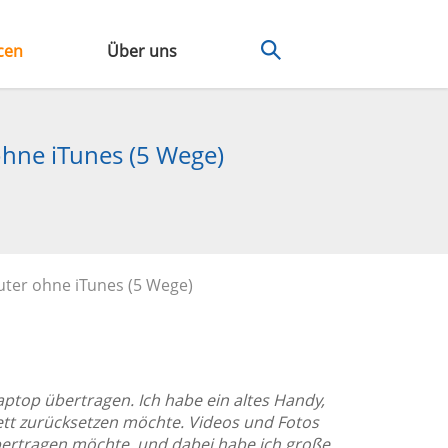
cen
Über uns
hne iTunes (5 Wege)
ter ohne iTunes (5 Wege)
ptop übertragen. Ich habe ein altes Handy,
tt zurücksetzen möchte. Videos und Fotos
 übertragen möchte, und dabei habe ich große