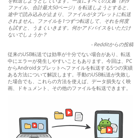
を転送しようとしています。一度にすべての文書（約9
ファイル、合計最大50ページ）を転送しようとすると、
途中で読み込みが止まり、ファイルがタブレットに転送
されません。ファイルを1つずつ転送して、それを何度
も試すと、うまくいきます。何かアドバイスをいただけ
ないでしょうか？
- Redditからの投稿
従来のUSB転送では効率が十分でない場合があり、転送
中にエラーが発生しやすいこともあります。今回は、PC
からAndroidタブレットへファイルを転送する5つの実績
ある方法について解説します。手動のUSB転送が失敗し
た場合でも、これらの方法を使えば、データ損失なく映
画、ドキュメント、その他のファイルを転送できます。