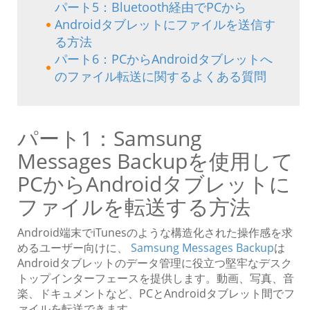
パート5：Bluetooth経由でPCから
Androidタブレットにファイルを送信す
る方法
パート6：PCからAndroidタブレットへ
のファイル転送に関するよくある質問
パート1：Samsung
Messages Backupを使用して
PCからAndroidタブレットに
ファイルを転送する方法
Android端末でiTunesのような構造化された操作感を求
めるユーザー向けに、
Samsung Messages Backup
は
Androidタブレットのデータ管理に役立つ堅牢なデスク
トップインターフェースを提供します。動画、写真、音
楽、ドキュメントなど、PCとAndroidタブレット間でフ
ァイルを転送できます。