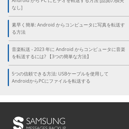
Android から PC にビデオを転送する方法 [品質の損失
なし]
素早く簡単: Android からコンピュータに写真を転送す
る方法
音楽転送 - 2023 年に Android からコンピュータに音楽
を転送するには? 【3つの簡単な方法】
5つの信頼できる方法: USBケーブルを使用して
AndroidからPCにファイルを転送する