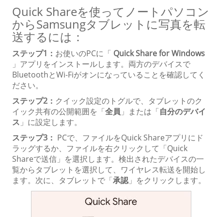
Quick Shareを使ってノートパソコン
からSamsungタブレットに写真を転
送するには：
ステップ1：
お使いのPCに「
Quick Share for Windows
」アプリをインストールします。両方のデバイスで
BluetoothとWi-Fiがオンになっていることを確認してく
ださい。
ステップ2：
クイック設定のトグルで、タブレットのク
イック共有の公開範囲を「
全員
」または「
自分のデバイ
ス
」に設定します。
ステップ3：
PCで、ファイルをQuick Shareアプリにド
ラッグするか、ファイルを右クリックして「Quick
Shareで送信」を選択します。検出されたデバイスの一
覧からタブレットを選択して、ワイヤレス転送を開始し
ます。次に、タブレットで「
承認
」をクリックします。