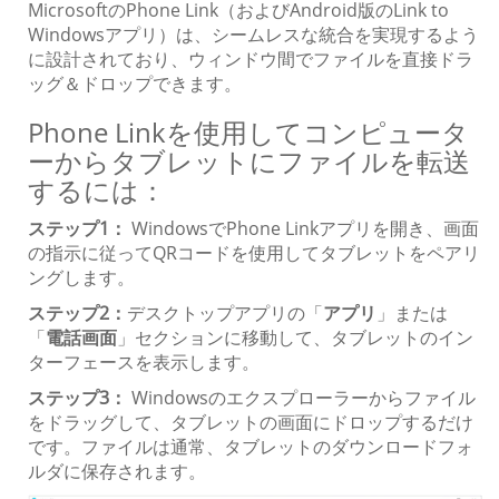
MicrosoftのPhone Link（およびAndroid版のLink to
Windowsアプリ）は、シームレスな統合を実現するよう
に設計されており、ウィンドウ間でファイルを直接ドラ
ッグ＆ドロップできます。
Phone Linkを使用してコンピュータ
ーからタブレットにファイルを転送
するには：
ステップ1：
WindowsでPhone Linkアプリを開き、画面
の指示に従ってQRコードを使用してタブレットをペアリ
ングします。
ステップ2：
デスクトップアプリの「
アプリ
」または
「
電話画面
」セクションに移動して、タブレットのイン
ターフェースを表示します。
ステップ3：
Windowsのエクスプローラーからファイル
をドラッグして、タブレットの画面にドロップするだけ
です。ファイルは通常、タブレットのダウンロードフォ
ルダに保存されます。