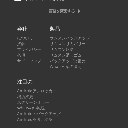
言語を変更する
会社
製品
について
サムスンバックアップ
接触
サムスンリカバリー
プライバシー
サムスン転送
条項
サムスン消しゴム
サイトマップ
バックアップと復元
WhatsAppの復元
注目の
Androidアンロッカー
場所変更
スクリーンミラー
WhatsApp転送
Androidのバックアップ
Androidを復元する