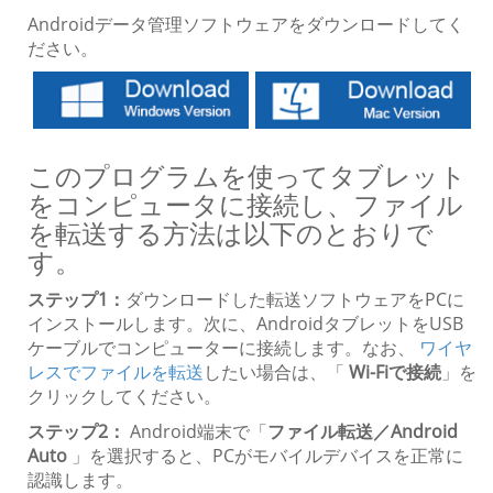
Androidデータ管理ソフトウェアをダウンロードしてく
ださい。
このプログラムを使ってタブレット
をコンピュータに接続し、ファイル
を転送する方法は以下のとおりで
す。
ステップ1：
ダウンロードした転送ソフトウェアをPCに
インストールします。次に、AndroidタブレットをUSB
ケーブルでコンピューターに接続します。なお、
ワイヤ
レスでファイルを転送
したい場合は、「
Wi-Fiで接続
」を
クリックしてください。
ステップ2：
Android端末で「
ファイル転送／Android
Auto
」を選択すると、PCがモバイルデバイスを正常に
認識します。