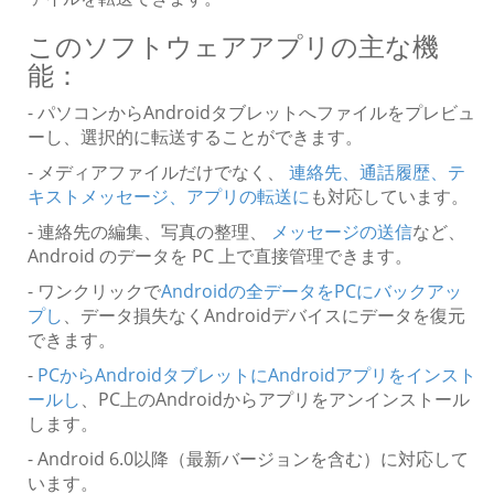
このソフトウェアアプリの主な機
能：
- パソコンからAndroidタブレットへファイルをプレビュ
ーし、選択的に転送することができます。
- メディアファイルだけでなく、
連絡先、通話履歴、テ
キストメッセージ、アプリの転送に
も対応しています。
- 連絡先の編集、写真の整理、
メッセージの送信
など、
Android のデータを PC 上で直接管理できます。
- ワンクリックで
Androidの全データをPCにバックアッ
プし
、データ損失なくAndroidデバイスにデータを復元
できます。
-
PCからAndroidタブレットにAndroidアプリをインスト
ールし
、PC上のAndroidからアプリをアンインストール
します。
- Android 6.0以降（最新バージョンを含む）に対応して
います。