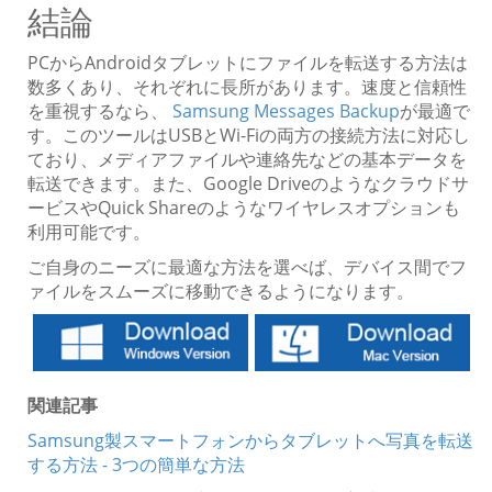
結論
PCからAndroidタブレットにファイルを転送する方法は
数多くあり、それぞれに長所があります。速度と信頼性
を重視するなら、
Samsung Messages Backup
が最適で
す。このツールはUSBとWi-Fiの両方の接続方法に対応し
ており、メディアファイルや連絡先などの基本データを
転送できます。また、Google Driveのようなクラウドサ
ービスやQuick Shareのようなワイヤレスオプションも
利用可能です。
ご自身のニーズに最適な方法を選べば、デバイス間でフ
ァイルをスムーズに移動できるようになります。
関連記事
Samsung製スマートフォンからタブレットへ写真を転送
する方法 - 3つの簡単な方法